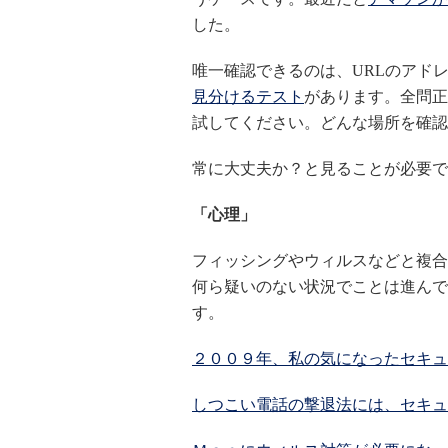
した。
唯一確認できるのは、URLのアド
見分けるテスト
があります。全問正
試してください。どんな場所を確認
常に大丈夫か？と見ることが必要で
「心理」
フィッシングやウィルスなどと複合
何ら疑いのない状況でことは進んで
す。
２００９年、私の気になったセキュ
しつこい電話の撃退法には、セキュ