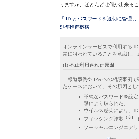
りますが、ほとんどは何か出来るこ
「 ID とパスワードを適切に管理
処理推進機構
オンラインサービスで利用する I
常に狙われていることを意識し、
(1) 不正利用された原因
報道事例や IPA への相談事例
たケースにおいて、その原因とし
単純なパスワードを設定
撃により破られた。
ウイルス感染により、I
（※1）
フィッシング詐欺
ソーシャルエンジニアリ