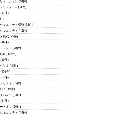
リケーション (10件)
リティTips (31件)
(12件)
1件)
セキュリティ標語 (32件)
セキュリティ (42件)
メ視点 (25件)
(46件)
ジメント (78件)
ゅ_ (24件)
(10件)
クリ！ (48件)
(152件)
(53件)
ュリティ (35件)
！ (19件)
イバシー (33件)
(31件)
ードオフ (20件)
セキュリティ (78件)