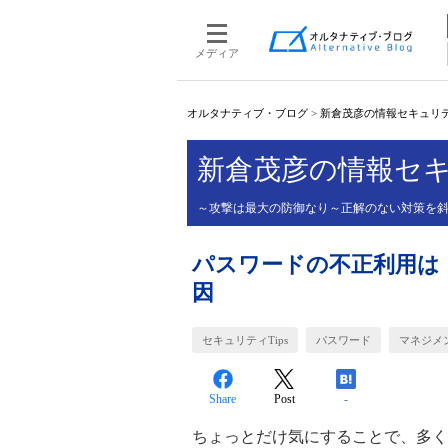
メディア
オルタナティブ・ブログ
>
新倉茂彦の情報セキュリティ
新倉茂彦の情報セキ
～攻撃は最大の防御なり～正解のない対策を
パスワードの不正利用は
因
セキュリティTips
パスワード
マネジメ
Share
Post
-
ちょっとだけ気にすることで、多く