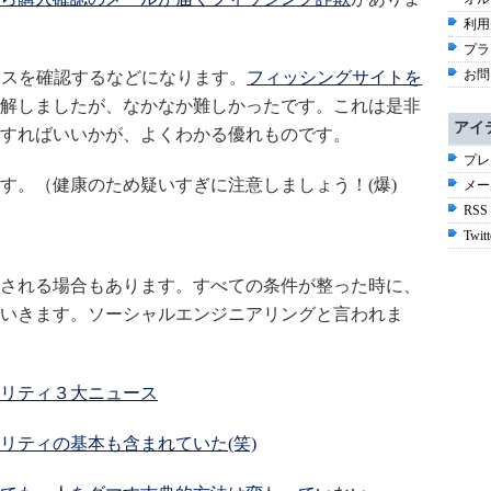
利用
プラ
お問
レスを確認するなどになります。
フィッシングサイトを
解しましたが、なかなか難しかったです。これは是非
アイ
すればいいかが、よくわかる優れものです。
プレ
す。（健康のため疑いすぎに注意しましょう！(爆)
メー
RSS
Twitt
される場合もあります。すべての条件が整った時に、
いきます。ソーシャルエンジニアリングと言われま
リティ３大ニュース
リティの基本も含まれていた(笑)