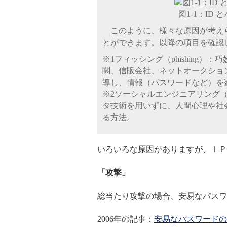
図1-1：I
このように、様々な原因が考え
とができます。以降の項目を確認し
※1フィッシング（phishing
関、信販会社、ネットオークショ
導し、情報（パスワードなど）を
※2ソーシャルエンジニアリング（soc
タ技術を用いずに、人間心理や社
る方法。
いろいろな原因がありますが、ＩＰ
「攻撃」
総当たり攻撃の場合、安易なパスワ
2006年の記事：
安易なパスワードの