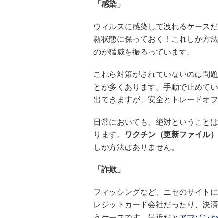
「感染」
ウィルスに感染して洩れるケースだ
新状態に保っておく！これしか方法
のが猛威を振るっています。
これら対策がされていないのは問題
とが多くあります。手動で止めてい
出てきますが、安全とトレードオフ
日常においても、絶対ということは
ります。
ワクチン（更新ファイル）
しか方法はありません。
「詐欺」
フィッシングなど、ニセのサイトに
レジットカード会社だったり、決済
うケースです。最近だと
アマゾンか