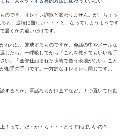
ても、人をダマす古典的方法は変わっていない
ものです。オレオレ詐欺と変わりません。が、ちょっ
れると、途端に難しい・・・と、なってしまうようです
で届くかの違いだけです。
かれれば、警戒するものですが、会話の中やメールな
遇したら、一呼吸してから「これを教えてもいい相手
さい。「全部仕組まれた状態で疑う余地がない」こと
が相手の手口です。一方的なオレオレも同じですよ
談するとか、電話ならかけ直すなど、１つ置いて行動
上！って、だ・か・ら・・・どうすればいいの？