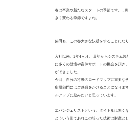
春は卒業や新たなスタートの季節です。 3月
きく変わる季節ですよね。
柴田も、この春大きな決断をすることになり
入社以来、2年4ヶ月。 最初からシステム
に多くの登壇や案件サポートの機会を頂き
ができました。
今回、自分の将来のロードマップに重要な
所属部門にはご迷惑をかけることになりま
ルアップに励みたいと思っています。
エバンジェリストという、タイトルは無くな
どういう形であれこの培った技術は財産と