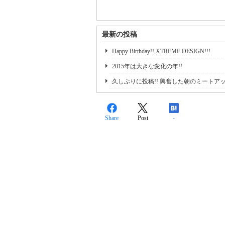
最新の投稿
Happy Birthday!! XTREME DESIGN!!!
2015年は大きな変化の年!!
久しぶりに投稿!! 興奮した朝のミートア
Share
Post
-