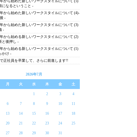
14年から始めた新しいワークスタイルについて (5)
双頭になるということ -
14年から始めた新しいワークスタイルについて (4)-
後 -
14年から始めた新しいワークスタイルについて (3)
備 -
14年から始める新しいワークスタイルについて (2)
決断と後押し -
14年から始める新しいワークスタイルについて (1)
っかけ -
で正社員を卒業して、さらに前進します!!
2026年7月
月
火
水
木
金
土
1
2
3
4
6
7
8
9
10
11
13
14
15
16
17
18
20
21
22
23
24
25
27
28
29
30
31