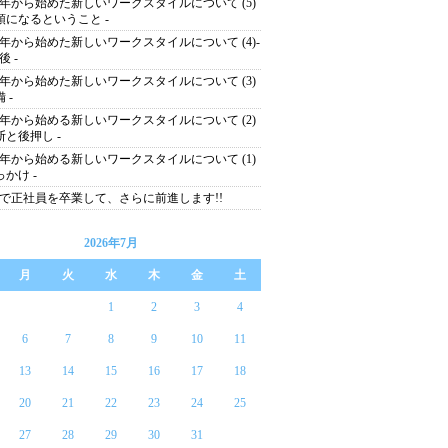
14年から始めた新しいワークスタイルについて (5)
双頭になるということ -
14年から始めた新しいワークスタイルについて (4)-
後 -
14年から始めた新しいワークスタイルについて (3)
備 -
14年から始める新しいワークスタイルについて (2)
決断と後押し -
14年から始める新しいワークスタイルについて (1)
っかけ -
で正社員を卒業して、さらに前進します!!
2026年7月
月
火
水
木
金
土
1
2
3
4
6
7
8
9
10
11
13
14
15
16
17
18
20
21
22
23
24
25
27
28
29
30
31