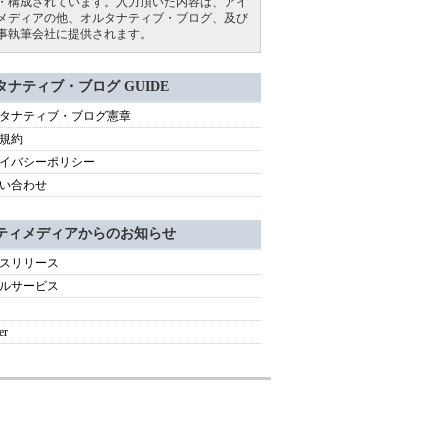
・構成されています。入力頂いた内容は、アイ
メディアの他、オルタナティブ・ブログ、及び
事執筆会社に提供されます。
タナティブ・ブログ GUIDE
タナティブ・ブログ憲章
規約
イバシーポリシー
い合わせ
ティメディアからのお知らせ
スリリース
ルサービス
er