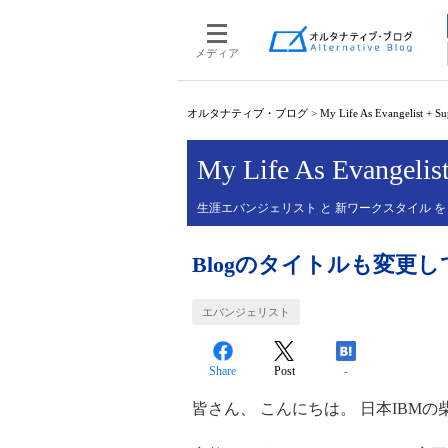
メディア
オルタナティブ・ブログ
>
My Life As Evangelist + S
My Life As Evangelis
生涯エバンジェリスト と 新ワークスタイル を
Blogのタイトルも変更
エバンジェリスト
Share
Post
-
皆さん、 こんにちは。 日本IBMの