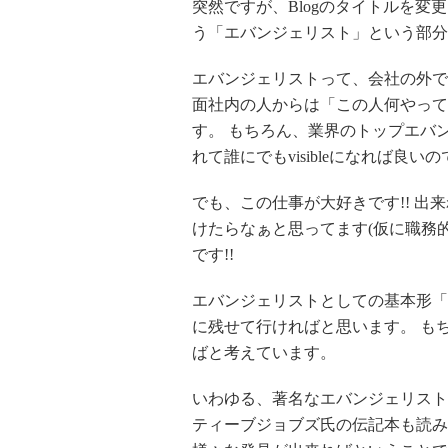
突然ですが、Blogのタイトルを変
う「エバンジェリスト」という部分
エバンジェリストって、会社の外で
面社内の人からは「この人何やって
す。 もちろん、業界のトップエバ
れて誰にでもvisibleになれば良
でも、この仕事が大好きです!! 
けたらなぁと思ってます(仮に職務的
です!!
エバンジェリストとしての基本形「
に残せて行ければと思います。 も
ばと考えています。
いわゆる、著名なエバンジェリストとい
ティーブジョブズ氏の伝記本も読み