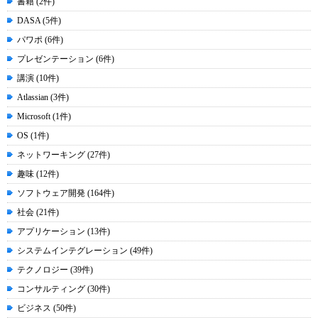
書籍 (2件)
DASA (5件)
パワポ (6件)
プレゼンテーション (6件)
講演 (10件)
Atlassian (3件)
Microsoft (1件)
OS (1件)
ネットワーキング (27件)
趣味 (12件)
ソフトウェア開発 (164件)
社会 (21件)
アプリケーション (13件)
システムインテグレーション (49件)
テクノロジー (39件)
コンサルティング (30件)
ビジネス (50件)