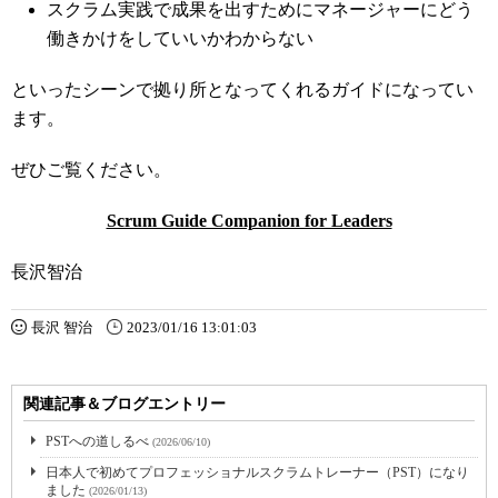
スクラム実践で成果を出すためにマネージャーにどう
働きかけをしていいかわからない
といったシーンで拠り所となってくれるガイドになってい
ます。
ぜひご覧ください。
Scrum Guide Companion for Leaders
長沢智治
長沢 智治
2023/01/16 13:01:03
関連記事＆ブログエントリー
PSTへの道しるべ
(2026/06/10)
日本人で初めてプロフェッショナルスクラムトレーナー（PST）になり
ました
(2026/01/13)