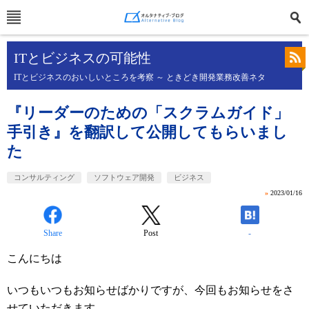
ITとビジネスの可能性
ITとビジネスのおいしいところを考察 ～ ときどき開発業務改善ネタ
『リーダーのための「スクラムガイド」
手引き』を翻訳して公開してもらいまし
た
コンサルティング
ソフトウェア開発
ビジネス
»
2023/01/16
Share
Post
-
こんにちは
いつもいつもお知らせばかりですが、今回もお知らせをさ
せていただきます。