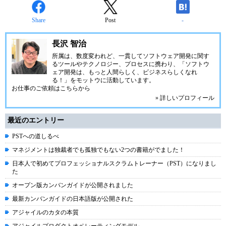
Share
Post
-
長沢 智治
所属は、数度変われど、一貫してソフトウェア開発に関す
るツールやテクノロジー、プロセスに携わり、「ソフトウ
ェア開発は、もっと人間らしく、ビジネスらしくなれ
る！」をモットウに活動しています。
お仕事のご依頼はこちらから
» 詳しいプロフィール
最近のエントリー
PSTへの道しるべ
マネジメントは独裁者でも孤独でもない2つの書籍がでました！
日本人で初めてプロフェッショナルスクラムトレーナー（PST）になりまし
た
オープン版カンバンガイドが公開されました
最新カンバンガイドの日本語版が公開された
アジャイルのカタの本質