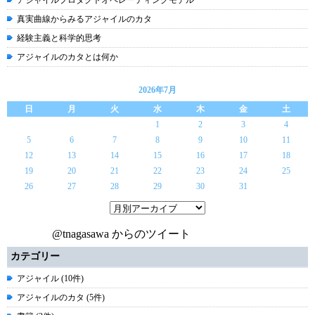
アジャイルプロダクトオペレーティングモデル
真実曲線からみるアジャイルのカタ
経験主義と科学的思考
アジャイルのカタとは何か
2026年7月
日
月
火
水
木
金
土
1
2
3
4
5
6
7
8
9
10
11
12
13
14
15
16
17
18
19
20
21
22
23
24
25
26
27
28
29
30
31
@tnagasawa からのツイート
カテゴリー
アジャイル (10件)
アジャイルのカタ (5件)