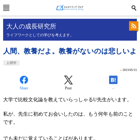
大人の成長研究所
ライフワークとしての学びを考えます。
人間、教養だよ。教養がないのは悲しいよ
人間学
»
2013/05/15
Share
Post
-
大学で比較文化論を教えていらっしゃるU先生がいます。
私が、先生に初めてお会いしたのは、もう何年も前のこと
です。
でも未だに覚えていることばがあります。