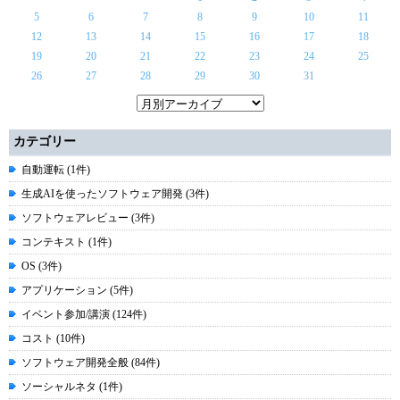
5
6
7
8
9
10
11
12
13
14
15
16
17
18
19
20
21
22
23
24
25
26
27
28
29
30
31
カテゴリー
自動運転 (1件)
生成AIを使ったソフトウェア開発 (3件)
ソフトウェアレビュー (3件)
コンテキスト (1件)
OS (3件)
アプリケーション (5件)
イベント参加/講演 (124件)
コスト (10件)
ソフトウェア開発全般 (84件)
ソーシャルネタ (1件)