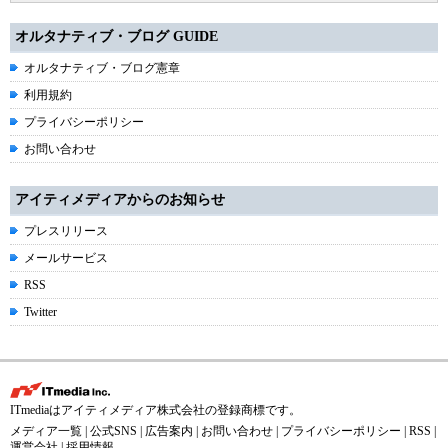
オルタナティブ・ブログ GUIDE
オルタナティブ・ブログ憲章
利用規約
プライバシーポリシー
お問い合わせ
アイティメディアからのお知らせ
プレスリリース
メールサービス
RSS
Twitter
ITmediaはアイティメディア株式会社の登録商標です。
メディア一覧
|
公式SNS
|
広告案内
|
お問い合わせ
|
プライバシーポリシー
|
RSS
|
運営会社
|
採用情報