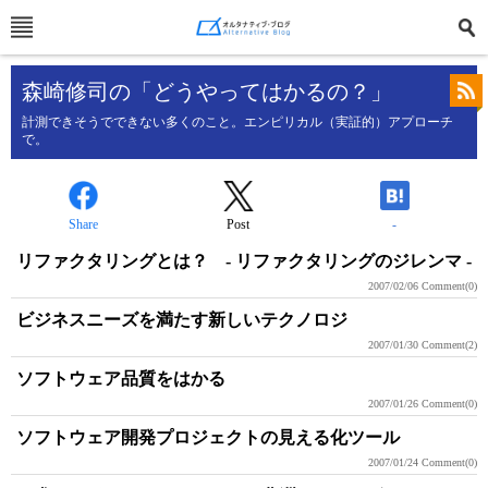
森崎修司の「どうやってはかるの？」
計測できそうでできない多くのこと。エンピリカル（実証的）アプローチ
で。
Share
Post
-
リファクタリングとは？ - リファクタリングのジレンマ -
2007/02/06
Comment(0)
ビジネスニーズを満たす新しいテクノロジ
2007/01/30
Comment(2)
ソフトウェア品質をはかる
2007/01/26
Comment(0)
ソフトウェア開発プロジェクトの見える化ツール
2007/01/24
Comment(0)