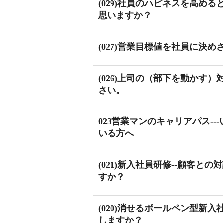
(029)社員のハピネスを高め
思いますか？
(027)営業目標値を社員に決
(026)上司の（部下を動かす
さい。
023営業マンのキャリアパス-
いる方へ
(021)新入社員研修--顧客
すか？
(020)消せるボールペン型新
しますか？