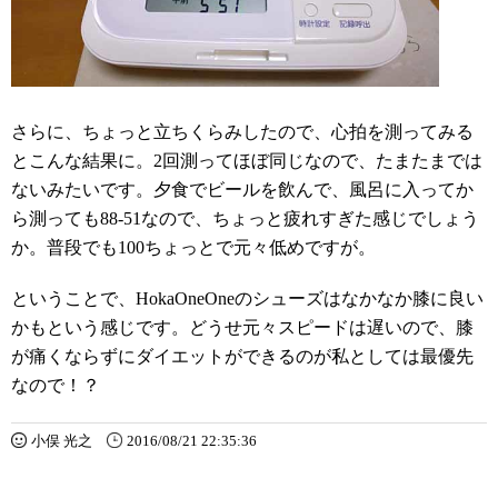
さらに、ちょっと立ちくらみしたので、心拍を測ってみる
とこんな結果に。2回測ってほぼ同じなので、たまたまでは
ないみたいです。夕食でビールを飲んで、風呂に入ってか
ら測っても88-51なので、ちょっと疲れすぎた感じでしょう
か。普段でも100ちょっとで元々低めですが。
ということで、HokaOneOneのシューズはなかなか膝に良い
かもという感じです。どうせ元々スピードは遅いので、膝
が痛くならずにダイエットができるのが私としては最優先
なので！？
小俣 光之
2016/08/21 22:35:36