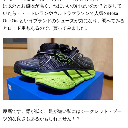
は以外とお値段が高く、他にいいのはないのか？と探して
いたら・・・トレランやウルトラマラソンで人気のHoka
One Oneというブランドのシューズが気になり、調べてみる
とロード用もあるので、買ってみました。
厚底です。背が低く、足が短い私にはシークレット・ブー
ツ的な良さもあるかもしれません！？