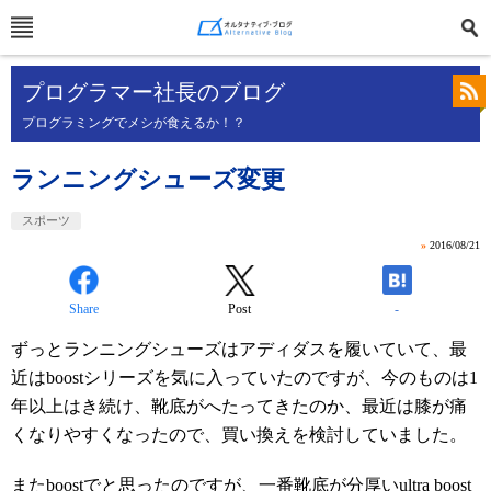
プログラマー社長のブログ
プログラミングでメシが食えるか！？
ランニングシューズ変更
スポーツ
»
2016/08/21
Share
Post
-
ずっとランニングシューズはアディダスを履いていて、最
近はboostシリーズを気に入っていたのですが、今のものは1
年以上はき続け、靴底がへたってきたのか、最近は膝が痛
くなりやすくなったので、買い換えを検討していました。
またboostでと思ったのですが、一番靴底が分厚いultra boost