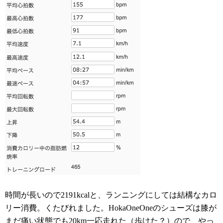
時間が長いので2191kcalと、ランニングにしては結構なカロ
リー消費。くたびれました。HokaOneOneのシューズは膝が
まだ痛い状態でも20km一応走れた（歩けた？）ので、やっ