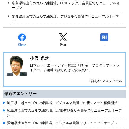
広島県福山市のゴルフ練習場、LINEデジタル会員証でリニューアルオ
ープン！
愛知県清須市のゴルフ練習場、デジタル会員証でリニューアルオープ
ン
Share
Post
-
小俣 光之
日本シー・エー・ディー株式会社
社長・プログラマー・ラ
イター。多趣味で話し好きで説教臭い。
» 詳しいプロフィール
最近のエントリー
埼玉県川越市のゴルフ練習場、デジタル会員証での新システム稼働開始！
広島県福山市のゴルフ練習場、LINEデジタル会員証でリニューアルオープ
ン！
愛知県清須市のゴルフ練習場、デジタル会員証でリニューアルオープン