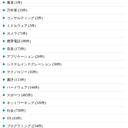
書道 (1件)
万年筆 (33件)
コンサルティング (2件)
ミドルウェア (2件)
カメラ (71件)
携帯電話 (98件)
音楽 (175件)
アプリケーション (26件)
システムインテグレーション (30件)
テクノロジー (16件)
書評 (113件)
ハードウェア (144件)
スポーツ (485件)
ネットワーキング (326件)
社会 (750件)
OS (43件)
プログラミング (234件)