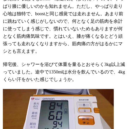
ぱり膝に優しいのかも知れません。ただし、やっぱり走り
心地は独特で、boostと同じ感覚では走れません。あまり前
に跳ねていく感じがしないので、何となく足の筋肉を余計
に使ってしまう感じで、慣れていないためもありますが何
となく筋肉痛気味です。とはいえ、膝が痛くなるとどう頑
張っても走れなくなりますから、筋肉痛の方がはるかにマ
シとも言えます。
帰宅後、シャワーを浴びて体重を量るとおそらく3kg以上減
っていました。途中で1350mlは水分を飲んでいるので、4kg
くらい汗をかいた感じでしょうか。