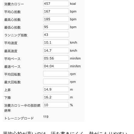
平均心拍が高いのは、汗を書きにくく、熱がこもりやすい