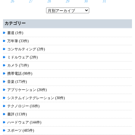
26
27
28
29
30
31
カテゴリー
書道 (1件)
万年筆 (33件)
コンサルティング (2件)
ミドルウェア (2件)
カメラ (71件)
携帯電話 (98件)
音楽 (175件)
アプリケーション (26件)
システムインテグレーション (30件)
テクノロジー (16件)
書評 (113件)
ハードウェア (144件)
スポーツ (485件)