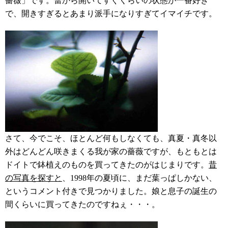
薔薇」です。蕾から開いてすぐくらいの状態が一番好き
で、開きすぎるとあまり派手になりすぎてイマイチです。
さて、今でこそ、ほとんど何もしなくても、真夏・真冬以
外はどんどん咲きまくる我が家の薔薇ですが、もともとは
ドイトで鉢植えのものを買ってきたのがはじまりです。
昔
の写真を探すと
、1998年の夏頃に、まだ葉っぱしかない、
というコメント付きで見つかりました。娘と息子の誕生の
間くらいに買ってきたのですねぇ・・・。