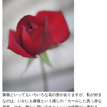
薔薇といってもいろいろな花の形がありますが、私が好き
なのは、いかにも薔薇という感じの「カールした真っ赤な