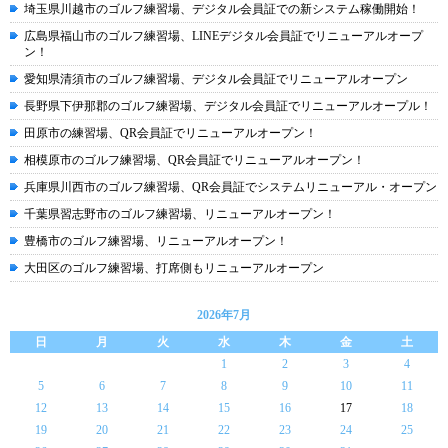
埼玉県川越市のゴルフ練習場、デジタル会員証での新システム稼働開始！
広島県福山市のゴルフ練習場、LINEデジタル会員証でリニューアルオープ
ン！
愛知県清須市のゴルフ練習場、デジタル会員証でリニューアルオープン
長野県下伊那郡のゴルフ練習場、デジタル会員証でリニューアルオープル！
田原市の練習場、QR会員証でリニューアルオープン！
相模原市のゴルフ練習場、QR会員証でリニューアルオープン！
兵庫県川西市のゴルフ練習場、QR会員証でシステムリニューアル・オープン
千葉県習志野市のゴルフ練習場、リニューアルオープン！
豊橋市のゴルフ練習場、リニューアルオープン！
大田区のゴルフ練習場、打席側もリニューアルオープン
2026年7月
日
月
火
水
木
金
土
1
2
3
4
5
6
7
8
9
10
11
12
13
14
15
16
17
18
19
20
21
22
23
24
25