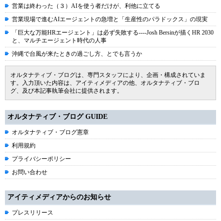
営業は終わった（３）AIを使う者だけが、利他に立てる
営業現場で進むAIエージェントの急増と「生産性のパラドックス」の現実
「巨大な万能HRエージェント」は必ず失敗する----Josh Bersinが描くHR 2030
と、マルチエージェント時代の人事
沖縄で台風が来たときの過ごし方、とでも言うか
オルタナティブ・ブログは、専門スタッフにより、企画・構成されていま
す。入力頂いた内容は、アイティメディアの他、オルタナティブ・ブロ
グ、及び本記事執筆会社に提供されます。
オルタナティブ・ブログ GUIDE
オルタナティブ・ブログ憲章
利用規約
プライバシーポリシー
お問い合わせ
アイティメディアからのお知らせ
プレスリリース