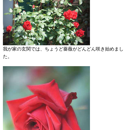
我が家の玄関では、ちょうど薔薇がどんどん咲き始めまし
た。