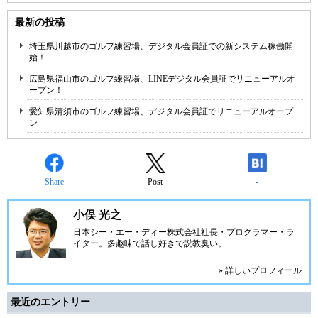
最新の投稿
埼玉県川越市のゴルフ練習場、デジタル会員証での新システム稼働開
始！
広島県福山市のゴルフ練習場、LINEデジタル会員証でリニューアルオ
ープン！
愛知県清須市のゴルフ練習場、デジタル会員証でリニューアルオープ
ン
Share
Post
-
小俣 光之
日本シー・エー・ディー株式会社
社長・プログラマー・ラ
イター。多趣味で話し好きで説教臭い。
» 詳しいプロフィール
最近のエントリー