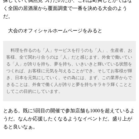
探していて偶然見つけたのだが、これは町興しとかではな
く全国の居酒屋から覆面調査で一番を決める大会のよう
だ。
大会のオフィシャルホームページをみると
料理を作るのも「人」サービスを行うのも「人」、生産者、お
客様、全て関わり合うのは「人」だと感じます。外食で働いてい
る「人」が誇りを持ち、夢を持ち、いきいきと輝いている状態を
つくれば、お客様に元気を与えることができ、そしてお客様が輝
き、日本を元気にしていく。その為には、まず、この業界からで
きることは、外食で働く人が誇りと夢を持ちキラキラ輝くことと
してこの目的にしています。
とある。既に5回目の開催で参加店舗も1000を超えているよ
うだ。なんか応援したくなるようなイベントだ。盛り上が
ると良いなぁ。