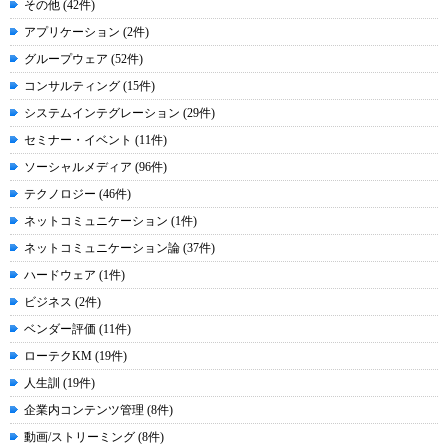
その他 (42件)
アプリケーション (2件)
グループウェア (52件)
コンサルティング (15件)
システムインテグレーション (29件)
セミナー・イベント (11件)
ソーシャルメディア (96件)
テクノロジー (46件)
ネットコミュニケーション (1件)
ネットコミュニケーション論 (37件)
ハードウェア (1件)
ビジネス (2件)
ベンダー評価 (11件)
ローテクKM (19件)
人生訓 (19件)
企業内コンテンツ管理 (8件)
動画/ストリーミング (8件)