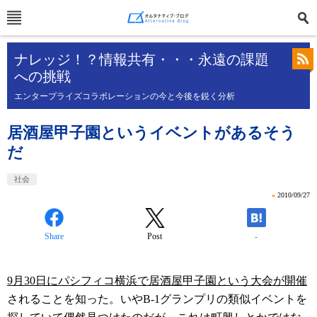
ナレッジ！？情報共有・・・永遠の課題
への挑戦
エンタープライズコラボレーションの今と今後を鋭く分析
居酒屋甲子園というイベントがあるそう
だ
社会
»
2010/09/27
Share
Post
-
9月30日にパシフィコ横浜で居酒屋甲子園という大会が開催
されることを知った。いやB-1グランプリの類似イベントを