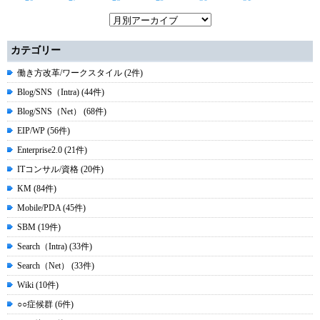
カテゴリー
働き方改革/ワークスタイル (2件)
Blog/SNS（Intra) (44件)
Blog/SNS（Net） (68件)
EIP/WP (56件)
Enterprise2.0 (21件)
ITコンサル/資格 (20件)
KM (84件)
Mobile/PDA (45件)
SBM (19件)
Search（Intra) (33件)
Search（Net） (33件)
Wiki (10件)
○○症候群 (6件)