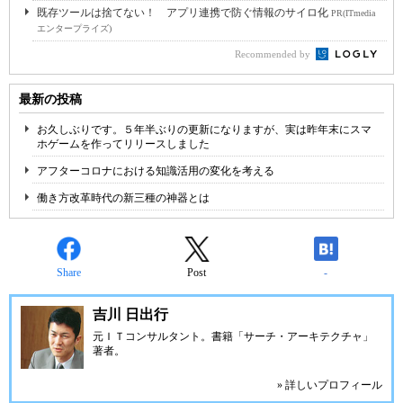
既存ツールは捨てない！ アプリ連携で防ぐ情報のサイロ化
PR(ITmedia
エンタープライズ)
Recommended by
最新の投稿
お久しぶりです。５年半ぶりの更新になりますが、実は昨年末にスマ
ホゲームを作ってリリースしました
アフターコロナにおける知識活用の変化を考える
働き方改革時代の新三種の神器とは
Share
Post
-
吉川 日出行
元ＩＴコンサルタント。書籍「サーチ・アーキテクチャ」
著者。
» 詳しいプロフィール