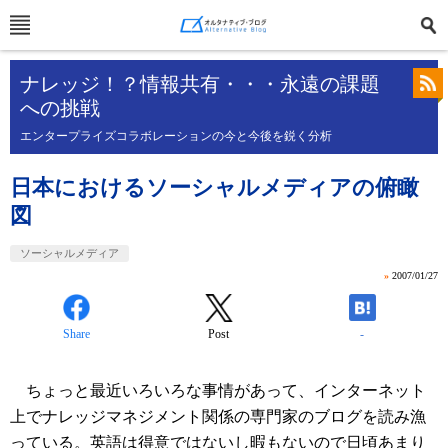
ナレッジ！？情報共有・・・永遠の課題
への挑戦
エンタープライズコラボレーションの今と今後を鋭く分析
日本におけるソーシャルメディアの俯瞰
図
ソーシャルメディア
»
2007/01/27
Share
Post
-
ちょっと最近いろいろな事情があって、インターネット
上でナレッジマネジメント関係の専門家のブログを読み漁
っている。英語は得意ではないし暇もないので日頃あまり