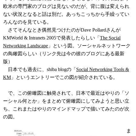
欧米の専門家のブログは見ないのだが、背に腹は変えられ
ない状況となると話は別だ。あっちこっちから手繰ってい
ろんなのを見ている。
さてそんなとき偶然見つけたのがDave Pollardさんが
KMWorld & Intranets 2005で発表したらしい「
The Social
Networking Landscape
」という図。ソーシャルネットワーク
の鳥瞰図らしい（リンク先は今の彼のブログにある最新
版）
日本でも過去に、shiba blogの「
Social Networking Tools &
KM
」というエントリーでこの図が紹介されている。
で、この俯瞰図に触発されて、日本で最近はやりの「ソ
ーシャル何とか」をまとめて俯瞰図にしてみようと思い立
ち、これまたはやりのマインドマップで描いてみたのが次
の図。
ま