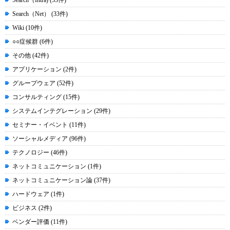
Search（Intra) (33件)
Search（Net） (33件)
Wiki (10件)
○○症候群 (6件)
その他 (42件)
アプリケーション (2件)
グループウェア (52件)
コンサルティング (15件)
システムインテグレーション (29件)
セミナー・イベント (11件)
ソーシャルメディア (96件)
テクノロジー (46件)
ネットコミュニケーション (1件)
ネットコミュニケーション論 (37件)
ハードウェア (1件)
ビジネス (2件)
ベンダー評価 (11件)