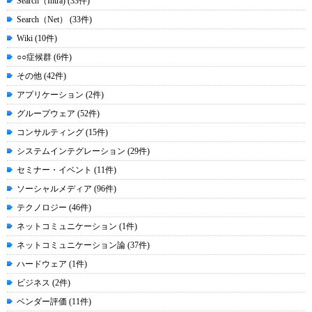
Search（Intra) (33件)
Search（Net） (33件)
Wiki (10件)
○○症候群 (6件)
その他 (42件)
アプリケーション (2件)
グループウェア (52件)
コンサルティング (15件)
システムインテグレーション (29件)
セミナー・イベント (11件)
ソーシャルメディア (96件)
テクノロジー (46件)
ネットコミュニケーション (1件)
ネットコミュニケーション論 (37件)
ハードウェア (1件)
ビジネス (2件)
ベンダー評価 (11件)