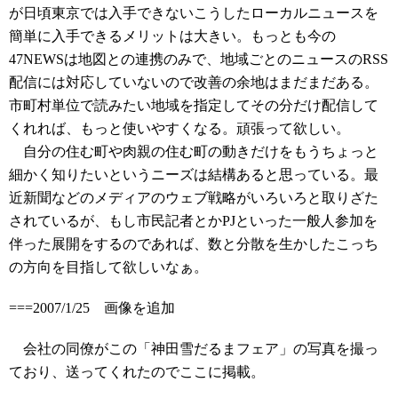
が日頃東京では入手できないこうしたローカルニュースを
簡単に入手できるメリットは大きい。もっとも今の
47NEWSは地図との連携のみで、地域ごとのニュースのRSS
配信には対応していないので改善の余地はまだまだある。
市町村単位で読みたい地域を指定してその分だけ配信して
くれれば、もっと使いやすくなる。頑張って欲しい。
自分の住む町や肉親の住む町の動きだけをもうちょっと
細かく知りたいというニーズは結構あると思っている。最
近新聞などのメディアのウェブ戦略がいろいろと取りざた
されているが、もし市民記者とかPJといった一般人参加を
伴った展開をするのであれば、数と分散を生かしたこっち
の方向を目指して欲しいなぁ。
===2007/1/25 画像を追加
会社の同僚がこの「神田雪だるまフェア」の写真を撮っ
ており、送ってくれたのでここに掲載。