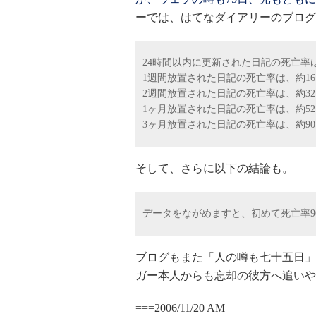
ーでは、はてなダイアリーのブログ
24時間以内に更新された日記の死亡率は
1週間放置された日記の死亡率は、約1
2週間放置された日記の死亡率は、約3
1ヶ月放置された日記の死亡率は、約5
3ヶ月放置された日記の死亡率は、約9
そして、さらに以下の結論も。
データをながめますと、初めて死亡率9
ブログもまた「人の噂も七十五日」
ガー本人からも忘却の彼方へ追いや
===2006/11/20 AM