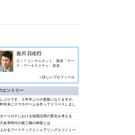
吉川 日出行
元ＩＴコンサルタント。書籍「サー
チ・アーキテクチャ」著者。
» 詳しいプロフィール
のエントリー
しぶりです。５年半ぶりの更新になりますが、
昨年末にスマホゲームを作ってリリースしまし
ターコロナにおける知識活用の変化を考える
方改革時代の新三種の神器とは
上がるフードテックとシェアリングエコノミー