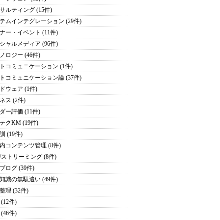
サルティング (15件)
テムインテグレーション (29件)
ナー・イベント (11件)
シャルメディア (96件)
ノロジー (46件)
トコミュニケーション (1件)
トコミュニケーション論 (37件)
ドウェア (1件)
ネス (2件)
ダー評価 (11件)
テクKM (19件)
 (19件)
内コンテンツ管理 (8件)
/ストリーミング (8件)
ブログ (39件)
知識の無駄遣い (49件)
理 (32件)
(12件)
(46件)