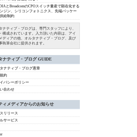
IDIAとBroadcomのCPOスイッチ量産で顕在化する
ンジン、シリコンフォトニクス、先端パッケー
供給制約
タナティブ・ブログは、専門スタッフにより、
・構成されています。入力頂いた内容は、アイ
メディアの他、オルタナティブ・ブログ、及び
事執筆会社に提供されます。
タナティブ・ブログ GUIDE
タナティブ・ブログ憲章
規約
イバシーポリシー
い合わせ
ティメディアからのお知らせ
スリリース
ルサービス
er