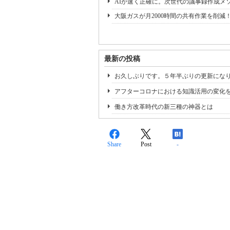
AIが速く正確に。次世代の議事録作成メ
大阪ガスが月2000時間の共有作業を削減
最新の投稿
お久しぶりです。５年半ぶりの更新にな
アフターコロナにおける知識活用の変化
働き方改革時代の新三種の神器とは
Share
Post
-