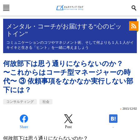
メンタル・コーチがお届けする“心のピッ
トイン”
コミュニケーションのコツやマネジメント術、そして何よりも１人１人がイ
キイキと生きる「ヒント」を一緒に考えましょう
何故部下は思う通りにならないのか？
〜これからはコーチ型マネージャーの時
代〜 ③ 依頼事項をなかなか実行しない部
下には？
コンサルティング
社会
»
2015/12/02
Share
Post
-
何故部下は思う通りにならないのか？