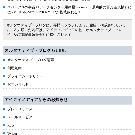
スペースXの宇宙AIデータセンター用衛星Starmind（最終的に百万基規模）に
はNVIDIAのVera Rubin NVL72が搭載される！
オルタナティブ・ブログは、専門スタッフにより、企画・構成されていま
す。入力頂いた内容は、アイティメディアの他、オルタナティブ・ブロ
グ、及び本記事執筆会社に提供されます。
オルタナティブ・ブログ GUIDE
オルタナティブ・ブログ憲章
利用規約
プライバシーポリシー
お問い合わせ
アイティメディアからのお知らせ
プレスリリース
メールサービス
RSS
Twitter