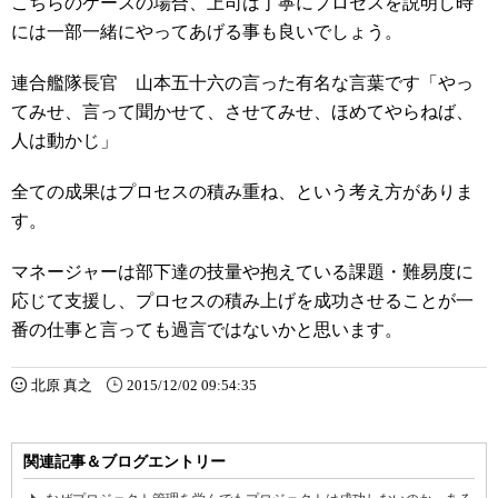
こちらのケースの場合、上司は丁寧にプロセスを説明し時
には一部一緒にやってあげる事も良いでしょう。
連合艦隊長官 山本五十六の言った有名な言葉です「やっ
てみせ、言って聞かせて、させてみせ、ほめてやらねば、
人は動かじ」
全ての成果はプロセスの積み重ね、という考え方がありま
す。
マネージャーは部下達の技量や抱えている課題・難易度に
応じて支援し、プロセスの積み上げを成功させることが一
番の仕事と言っても過言ではないかと思います。
北原 真之
2015/12/02 09:54:35
関連記事＆ブログエントリー