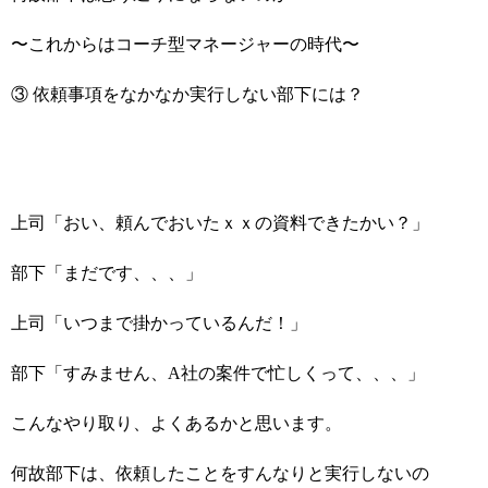
〜これからはコーチ型マネージャーの時代〜
③ 依頼事項をなかなか実行しない部下には？
上司「おい、頼んでおいたｘｘの資料できたかい？」
部下「まだです、、、」
上司「いつまで掛かっているんだ！」
部下「すみません、A社の案件で忙しくって、、、」
こんなやり取り、よくあるかと思います。
何故部下は、依頼したことをすんなりと実行しないの