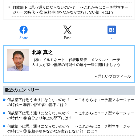
何故部下は思う通りにならないのか？ 〜これからはコーチ型マネー
ジャーの時代〜 ③ 依頼事項をなかなか実行しない部下には？
Share
Post
-
北原 真之
（株）イルミネート 代表取締役 メンタル・コーチ １
人１人が持つ無限の可能性の扉を一緒に開けましょう
» 詳しいプロフィール
最近のエントリー
何故部下は思う通りにならないのか？ 〜これからはコーチ型マネージャー
の時代〜 ⑤言い訳の多い部下には？
何故部下は思う通りにならないのか？ 〜これからはコーチ型マネージャー
の時代〜 ④ 自分より年上の部下には？
何故部下は思う通りにならないのか？ 〜これからはコーチ型マネージャー
の時代〜 ③ 依頼事項をなかなか実行しない部下には？