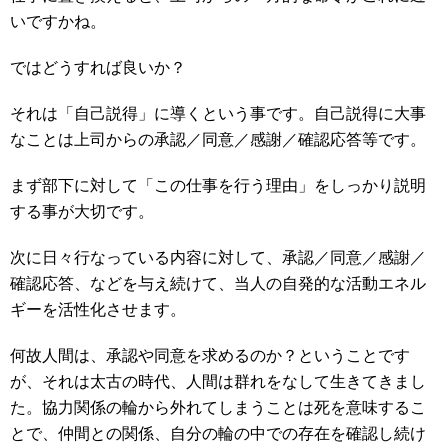
いですかね。
ではどうすれば良いか？
それは「自己説得」に導くという事です。自己説得に大事
なことは上司からの承認／同意／感謝／確認応答等です。
まず部下に対して「この仕事を行う理由」をしっかり説明
する事が大切です。
次に日々行なっている内容に対して、承認／同意／感謝／
確認応答、などを与え続けて、当人の自発的な活動エネル
ギーを活性化させます。
何故人間は、承認や同意を求めるのか？ということです
が、それは太古の時代、人間は群れをなして生きてきまし
た。協力関係の輪から外れてしまうことは死を意味するこ
とで、仲間との関係、自分の輪の中での存在を確認し続け