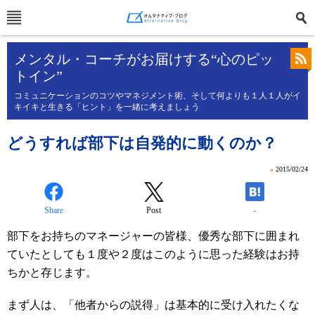
メンタル・コーチがお届けする“心のピッ
トイン”
コミュニケーションのコツやマネジメント術、そして何よりも１人１人がイ
キイキと生きる「ヒント」を一緒に考えましょう
どうすれば部下は自発的に動くのか？
»
2015/02/24
Share
Post
-
部下をお持ちのマネージャーの皆様、優秀な部下に囲まれ
ていたとしても１度や２度はこのように思った経験はお持
ちかと存じます。
まず人は、「他者からの説得」は基本的に受け入れたくな