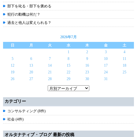
部下を叱る・部下を褒める
犯行の動機は何だ？
過去と他人は変えられる？
2026年7月
日
月
火
水
木
金
土
1
2
3
4
5
6
7
8
9
10
11
12
13
14
15
16
17
18
19
20
21
22
23
24
25
26
27
28
29
30
31
カテゴリー
コンサルティング (8件)
社会 (4件)
オルタナティブ・ブログ 最新の投稿