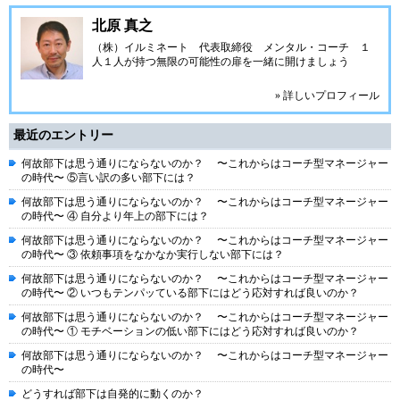
北原 真之
（株）イルミネート 代表取締役 メンタル・コーチ １
人１人が持つ無限の可能性の扉を一緒に開けましょう
» 詳しいプロフィール
最近のエントリー
何故部下は思う通りにならないのか？ 〜これからはコーチ型マネージャー
の時代〜 ⑤言い訳の多い部下には？
何故部下は思う通りにならないのか？ 〜これからはコーチ型マネージャー
の時代〜 ④ 自分より年上の部下には？
何故部下は思う通りにならないのか？ 〜これからはコーチ型マネージャー
の時代〜 ③ 依頼事項をなかなか実行しない部下には？
何故部下は思う通りにならないのか？ 〜これからはコーチ型マネージャー
の時代〜 ② いつもテンパッている部下にはどう応対すれば良いのか？
何故部下は思う通りにならないのか？ 〜これからはコーチ型マネージャー
の時代〜 ① モチベーションの低い部下にはどう応対すれば良いのか？
何故部下は思う通りにならないのか？ 〜これからはコーチ型マネージャー
の時代〜
どうすれば部下は自発的に動くのか？