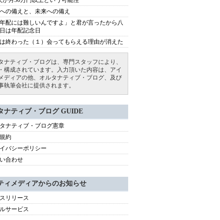
人が月30万円以上という可能性
への備えと、未来への備え
年配には難しいんですよ」と君が言ったから八
日は年配記念日
は終わった（１）会ってもらえる理由が消えた
タナティブ・ブログは、専門スタッフにより、
・構成されています。入力頂いた内容は、アイ
メディアの他、オルタナティブ・ブログ、及び
事執筆会社に提供されます。
タナティブ・ブログ GUIDE
タナティブ・ブログ憲章
規約
イバシーポリシー
い合わせ
ティメディアからのお知らせ
スリリース
ルサービス