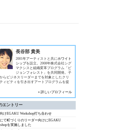
長谷部 貴美
2001年アーティストと共に
ホワイト
シップ
を設立。2008年株式会社シグ
マクシスと組織変革プログラム「ビ
ジョンフォレスト」を共同開発。子
からビジネスリーダーまでを対象としたクリ
ティビティを引き出すアートプログラムを提
» 詳しいプロフィール
のエントリー
向けEGAKU Workshop打ち合わせ
にて町づくりのリーダー向けにEGAKU
rkshopを実施しました