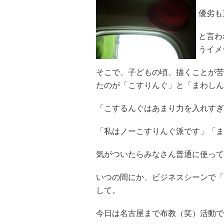
優劣も
と言わ
うイメ
そこで、子どもの頃、描くことが苦
たのが「こすりんぐ」と「まわしん
「こするんぐはあまり力を入れすぎ
「私はノーこすりんぐ派です」「ま
気がついたらみなさん普通に使って
いつの間にか、ビジネスシーンで「
して。
今日は名古屋まで布教（笑）活動で