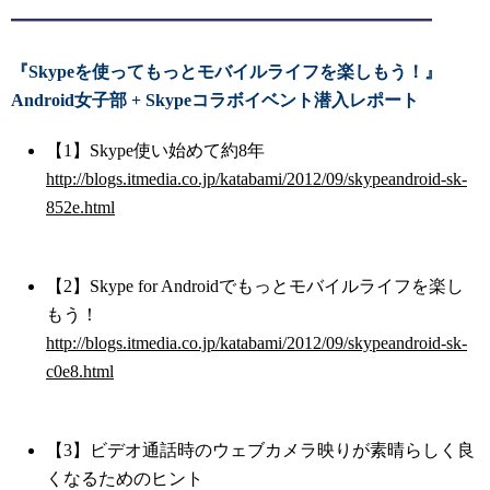
『Skypeを使ってもっとモバイルライフを楽しもう！』
Android女子部 + Skypeコラボイベント潜入レポート
【1】Skype使い始めて約8年
http://blogs.itmedia.co.jp/katabami/2012/09/skypeandroid-sk-
852e.html
【2】Skype for Androidでもっとモバイルライフを楽し
もう！
http://blogs.itmedia.co.jp/katabami/2012/09/skypeandroid-sk-
c0e8.html
【3】ビデオ通話時のウェブカメラ映りが素晴らしく良
くなるためのヒント