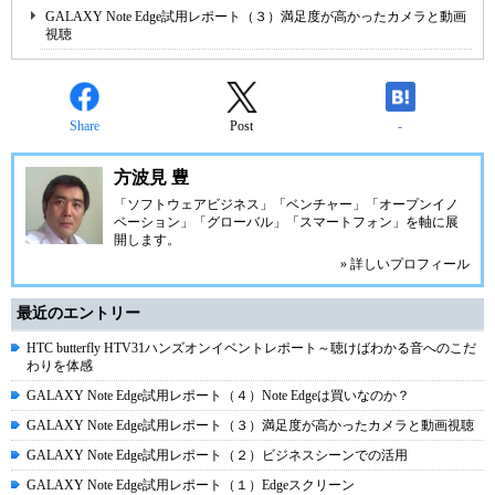
GALAXY Note Edge試用レポート（３）満足度が高かったカメラと動画
視聴
Share
Post
-
方波見 豊
「ソフトウェアビジネス」「ベンチャー」「オープンイノ
ベーション」「グローバル」「スマートフォン」を軸に展
開します。
» 詳しいプロフィール
最近のエントリー
HTC butterfly HTV31ハンズオンイベントレポート～聴けばわかる音へのこだ
わりを体感
GALAXY Note Edge試用レポート（４）Note Edgeは買いなのか？
GALAXY Note Edge試用レポート（３）満足度が高かったカメラと動画視聴
GALAXY Note Edge試用レポート（２）ビジネスシーンでの活用
GALAXY Note Edge試用レポート（１）Edgeスクリーン