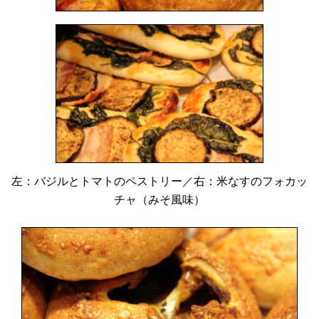
左：バジルとトマトのペストリー／右：米なすのフォカッ
チャ（みそ風味）