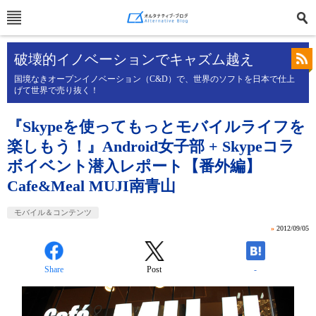
破壊的イノベーションでキャズム越え
国境なきオープンイノベーション（C&D）で、世界のソフトを日本で仕上
げて世界で売り抜く！
『Skypeを使ってもっとモバイルライフを
楽しもう！』Android女子部 + Skypeコラ
ボイベント潜入レポート【番外編】
Cafe&Meal MUJI南青山
モバイル＆コンテンツ
»
2012/09/05
Share
Post
-