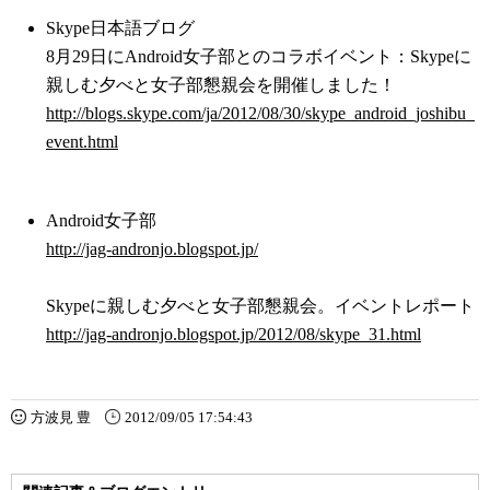
Skype日本語ブログ
8月29日にAndroid女子部とのコラボイベント：Skypeに
親しむ夕べと女子部懇親会を開催しました！
http://blogs.skype.com/ja/2012/08/30/skype_android_joshibu_
event.html
Android女子部
http://jag-andronjo.blogspot.jp/
Skypeに親しむ夕べと女子部懇親会。イベントレポート
http://jag-andronjo.blogspot.jp/2012/08/skype_31.html
方波見 豊
2012/09/05 17:54:43