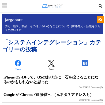
jargonaut
技術、動向、製品、その他いろいろなことについて（脈絡無く）話題を振ろ
うと思います。
「システムインテグレーション」カテ
ゴリーの投稿
Share
Post
-
iPhone OS 4.0って、OSのあり方に一石を投じることにな
るのかもしれないと思った
2010/04/13
Comment(0)
Google が Chrome OS 提供へ （元ネタ？アドレスも）
2009/07/08
Comment(0)