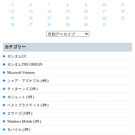
5
6
7
8
9
10
11
12
13
14
15
16
17
18
19
20
21
22
23
24
25
26
27
28
29
30
31
カテゴリー
ガンダムUC
ガンダムTHE ORIGIN
Microsoft Ventures
シャア・アズナブル (4件)
ティターンズ (1件)
ガジェット (1件)
ベストプラクティス (3件)
エウーゴ (10件)
Windows Mobile (2件)
モバイル (3件)