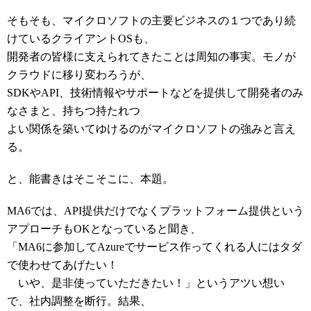
そもそも、マイクロソフトの主要ビジネスの１つであり続
けているクライアントOSも、
開発者の皆様に支えられてきたことは周知の事実。モノが
クラウドに移り変わろうが、
SDKやAPI、技術情報やサポートなどを提供して開発者のみ
なさまと、持ちつ持たれつ
よい関係を築いてゆけるのがマイクロソフトの強みと言え
る。
と、能書きはそこそこに、本題。
MA6では、API提供だけでなくプラットフォーム提供という
アプローチもOKとなっていると聞き、
「MA6に参加してAzureでサービス作ってくれる人にはタダ
で使わせてあげたい！
いや、是非使っていただきたい！」というアツい想い
で、社内調整を断行。結果、