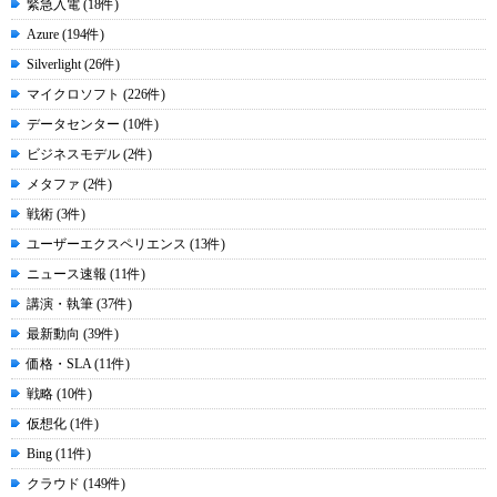
緊急入電 (18件)
Azure (194件)
Silverlight (26件)
マイクロソフト (226件)
データセンター (10件)
ビジネスモデル (2件)
メタファ (2件)
戦術 (3件)
ユーザーエクスペリエンス (13件)
ニュース速報 (11件)
講演・執筆 (37件)
最新動向 (39件)
価格・SLA (11件)
戦略 (10件)
仮想化 (1件)
Bing (11件)
クラウド (149件)