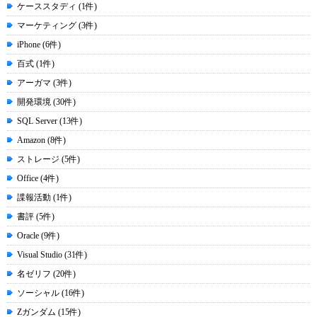
ケーススタディ (1件)
マーケティング (3件)
iPhone (6件)
百式 (1件)
アーガマ (3件)
開発環境 (30件)
SQL Server (13件)
Amazon (8件)
ストレージ (5件)
Office (4件)
諜報活動 (1件)
書評 (5件)
Oracle (9件)
Visual Studio (31件)
名ゼリフ (20件)
ソーシャル (16件)
Zガンダム (15件)