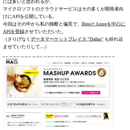
には多いと思われるが、
マイクロソフトのクラウドサービスはその多くが開発者向
けにAPIを公開している。
今回はその中から私の独断と偏見で、
BingとAzureを中心に
APIを登録
させていただいた。
（さりげなく
データマーケットプレイス "Dallas"
も紛れ込
ませていたりして…）