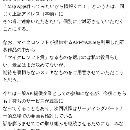
「Map Apps作ってみたいから情報くれ！」という方は、同
じく上記アドレス（本物）に
その旨ご連絡いただきたい。個別にご対応させていただく
ことにする。
なお、マイクロソフトが提供するAPIやAzureを利用した応
募作品の中から
「マイクロソフト賞」なるものを選ぶのは私の役目らし
い。景品はまだ決めてないが、
期待を裏切らないステキなものをご用意させていただこう
と思う。
今年は一般API提供企業としての参加になるが、今後こちら
も手持ちのサービスが豊富に
なってくることもあり、次回以降はリーディングパートナ
ー的立場での参画も検討している。
話を膨らませてこの取り組みを継続させるためにも、みな