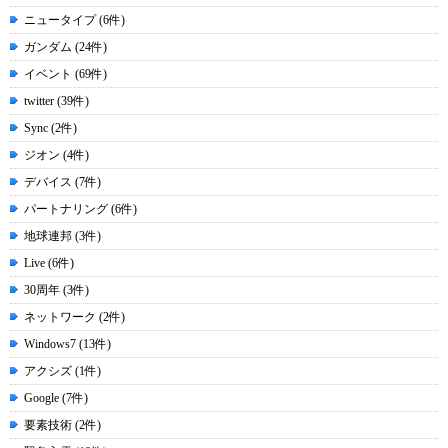
ニュータイプ (6件)
ガンダム (24件)
イベント (69件)
twitter (39件)
Sync (2件)
ジオン (4件)
デバイス (7件)
パートナリング (6件)
地球連邦 (3件)
Live (6件)
30周年 (3件)
ネットワーク (2件)
Windows7 (13件)
アクシズ (1件)
Google (7件)
要素技術 (2件)