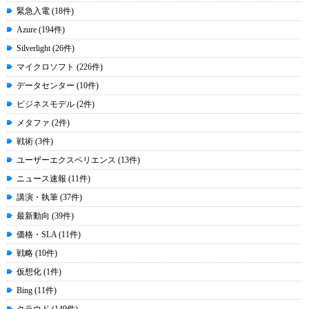
緊急入電 (18件)
Azure (194件)
Silverlight (26件)
マイクロソフト (226件)
データセンター (10件)
ビジネスモデル (2件)
メタファ (2件)
戦術 (3件)
ユーザーエクスペリエンス (13件)
ニュース速報 (11件)
講演・執筆 (37件)
最新動向 (39件)
価格・SLA (11件)
戦略 (10件)
仮想化 (1件)
Bing (11件)