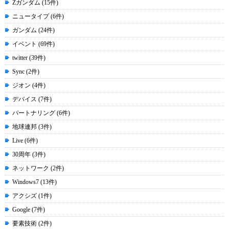
Zガンダム (15件)
ニュータイプ (6件)
ガンダム (24件)
イベント (69件)
twitter (39件)
Sync (2件)
ジオン (4件)
デバイス (7件)
パートナリング (6件)
地球連邦 (3件)
Live (6件)
30周年 (3件)
ネットワーク (2件)
Windows7 (13件)
アクシズ (1件)
Google (7件)
要素技術 (2件)