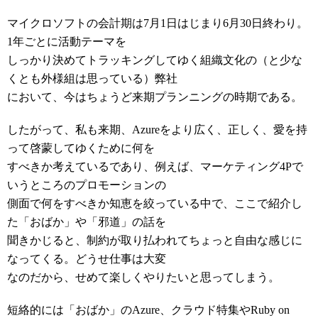
マイクロソフトの会計期は7月1日はじまり6月30日終わり。
1年ごとに活動テーマを
しっかり決めてトラッキングしてゆく組織文化の（と少な
くとも外様組は思っている）弊社
において、今はちょうど来期プランニングの時期である。
したがって、私も来期、Azureをより広く、正しく、愛を持
って啓蒙してゆくために何を
すべきか考えているであり、例えば、マーケティング4Pで
いうところのプロモーションの
側面で何をすべきか知恵を絞っている中で、ここで紹介し
た「おばか」や「邪道」の話を
聞きかじると、制約が取り払われてちょっと自由な感じに
なってくる。どうせ仕事は大変
なのだから、せめて楽しくやりたいと思ってしまう。
短絡的には「おばか」のAzure、クラウド特集やRuby on