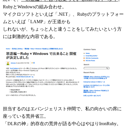
RubyとWindowsの組み合わせ。
マイクロソフトといえば「.NET」、Rubyのプラットフォー
ムといえば「LAMP」が王道かも
しれないが、ちょっと人と違うことをしてみたいという方
には刺激的な内容である。
担当するのはエバンジェリスト仲間で、私の向かいの席に
座っている荒井省三。
「DLRの神」的存在の荒井が語る中心はやはりIronRuby。