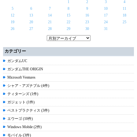
1
2
3
4
5
6
7
8
9
10
11
12
13
14
15
16
17
18
19
20
21
22
23
24
25
26
27
28
29
30
31
カテゴリー
ガンダムUC
ガンダムTHE ORIGIN
Microsoft Ventures
シャア・アズナブル (4件)
ティターンズ (1件)
ガジェット (1件)
ベストプラクティス (3件)
エウーゴ (10件)
Windows Mobile (2件)
モバイル (3件)