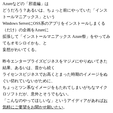
Azureなどの「邪道編」は
どうだろう？あるいは、ちょっと前にやっていた「インス
トールマニアックス」という
Windows ServerにOSS系のアプリをインストールしまくる
（だけ）の企画をAzureに
拡張して「インストールマニアックス Azure祭」をやってみ
てもオモシロイかも、と
妄想がわいてくる。
昨今エンタープライズビジネスをマジメにやりぬいてきた
結果、あるいは、昔から続く
ライセンスビジネスでお高くとまった時期のイメージをぬ
ぐい切れていないがために、
ちょっとツン系なイメージをもたれてしまいがちなマイク
ロソフトだが、意外とそうでもない。
「こんなのやってほしいな」というアイディアがあれば
お
気軽に
ご要望をお聞かせ願いたい
。