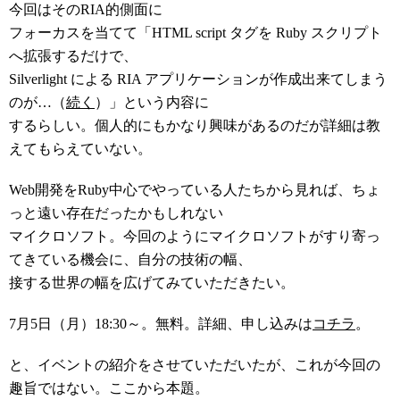
今回はそのRIA的側面に
フォーカスを当てて「HTML script タグを Ruby スクリプト
へ拡張するだけで、
Silverlight による RIA アプリケーションが作成出来てしまう
のが…（
続く
）」という内容に
するらしい。個人的にもかなり興味があるのだが詳細は教
えてもらえていない。
Web開発をRuby中心でやっている人たちから見れば、ちょ
っと遠い存在だったかもしれない
マイクロソフト。今回のようにマイクロソフトがすり寄っ
てきている機会に、自分の技術の幅、
接する世界の幅を広げてみていただきたい。
7月5日（月）18:30～。無料。詳細、申し込みは
コチラ
。
と、イベントの紹介をさせていただいたが、これが今回の
趣旨ではない。ここから本題。