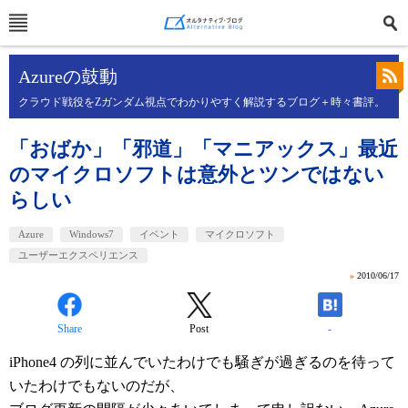
Azureの鼓動
クラウド戦役をZガンダム視点でわかりやすく解説するブログ＋時々書評。
「おばか」「邪道」「マニアックス」最近
のマイクロソフトは意外とツンではない
らしい
Azure
Windows7
イベント
マイクロソフト
ユーザーエクスペリエンス
»
2010/06/17
Share
Post
-
iPhone4 の列に並んでいたわけでも騒ぎが過ぎるのを待って
いたわけでもないのだが、