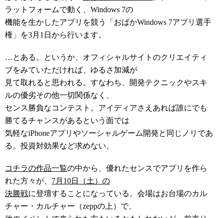
ラットフォームで動く、Windows 7の
機能を生かしたアプリを競う「おばかWindows 7アプリ選手
権」を3月1日から行います。
…とある。というか、オフィシャルサイトのクリエイティ
ブをみていただければ、ゆるさ加減が
見て取れると思われる。すなわち、開発テクニックやスキ
ルの優劣その他一切関係なく、
センス勝負なコンテスト。アイディアさえあれば誰にでも
勝てるチャンスがあるという面では
気軽なiPhoneアプリやソーシャルゲーム開発と同じノリであ
る。投資対効果など求めない。
コチラの作品一覧
の中から、優れたセンスでアプリを作ら
れた方々が、
7月10日（土）の
決勝戦
に登壇することになっている。会場はお台場のカル
チャー・カルチャー（zeppの上）で、