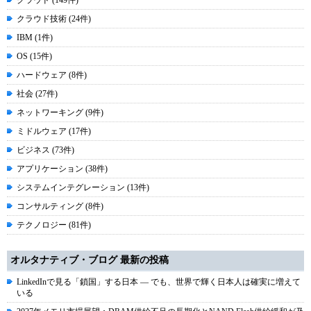
クラウド (149件)
クラウド技術 (24件)
IBM (1件)
OS (15件)
ハードウェア (8件)
社会 (27件)
ネットワーキング (9件)
ミドルウェア (17件)
ビジネス (73件)
アプリケーション (38件)
システムインテグレーション (13件)
コンサルティング (8件)
テクノロジー (81件)
オルタナティブ・ブログ 最新の投稿
LinkedInで見る「鎖国」する日本 ― でも、世界で輝く日本人は確実に増えて
いる