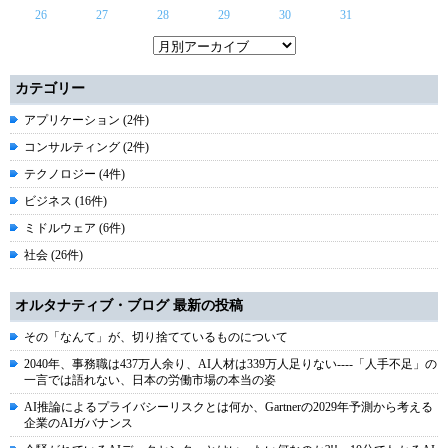
26
27
28
29
30
31
カテゴリー
アプリケーション (2件)
コンサルティング (2件)
テクノロジー (4件)
ビジネス (16件)
ミドルウェア (6件)
社会 (26件)
オルタナティブ・ブログ 最新の投稿
その「なんて」が、切り捨てているものについて
2040年、事務職は437万人余り、AI人材は339万人足りない----「人手不足」の
一言では語れない、日本の労働市場の本当の姿
AI推論によるプライバシーリスクとは何か、Gartnerの2029年予測から考える
企業のAIガバナンス