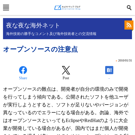
夜な夜な海外ネット
海外技術の勝手なコメント及び海外技術者との交流情報
オープンソースの注意点
»
2010/01/31
Share
Post
-
オープンソースの難点は、開発者が自分の環境のみで開発
を行ってしまう傾向である。公開されたソフトを他ユーザ
が実行しようとすると、ソフトが足りないやバージョンが
異なっているのでエラーになる場合がある。勿論、海外で
はオープンソースといってもEclipseやRedHatのように大企
業が開発している場合があるが、国内ではまだ個人が開発