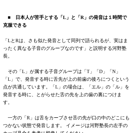
■ 日本人が苦手とする「L」と「R」の発音は１時間で
克服できる
「LとRは、さも似た発音として同列で語られるが、実はま
ったく異なる子音のグループなのです」と説明する河野塾
長。
その「L」が属する子音グループは「T」「D」「N」
「L」で、発音する時に舌先が上の前歯の後ろにつくという
点が共通しています。「L」の場合は、「エル」の「ル」を
発音する時に、とがらせた舌の先を上の歯の裏につけま
す。
一方の「R」は舌をカーブさせ舌の先が口の中のどこにも
つかない状態で発音します。 イメージは河野塾長の左手の