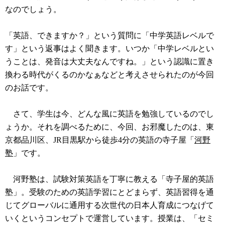
なのでしょう。
「英語、できますか？」という質問に「中学英語レベルで
す」という返事はよく聞きます。いつか「中学レベルとい
うことは、発音は大丈夫なんですね。」という認識に置き
換わる時代がくるのかなぁなどと考えさせられたのが今回
のお話です。
さて、学生は今、どんな風に英語を勉強しているのでし
ょうか。それを調べるために、今回、お邪魔したのは、東
京都品川区、JR目黒駅から徒歩4分の英語の寺子屋「
河野
塾
」です。
河野塾は、試験対策英語を丁寧に教える「寺子屋的英語
塾」。受験のための英語学習にとどまらず、英語習得を通
じてグローバルに通用する次世代の日本人育成につなげて
いくというコンセプトで運営しています。授業は、「セミ