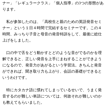
ナー」「レギュラークラス」「個人指導」の3つの形態があ
ります。
私が参加したのは、「高校生と親のための英語発音セミ
ナー」という１日４時間で完結するセミナーです。この４
時間、みっちり子音と母音の発音特訓をして、最後に総仕
上げをしました。
口の中で舌をどう動かすとどのような音がでるのかを理
解できると、正しい発音を上手にまねすることができよう
になるので、発音力があがるという学習法。きちんと発音
ができれば、聞き取り力も上がり、会話の基礎ができると
いうわけです。
特にカタカナ語に慣れてしまっているせいで、うまく発
音するのが難しい単語については、何故それが難しいのか
も教えてもらいました。