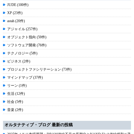
JUDE (100件)
XP (23件)
astah (20件)
アジャイル (257件)
オブジェクト指向 (59件)
ソフトウェア開発 (76件)
テクノロジー (5件)
ビジネス (2件)
プロジェクトファシリテーション (73件)
マインドマップ (37件)
リーン (1件)
生活 (12件)
社会 (5件)
音楽 (2件)
オルタナティブ・ブログ 最新の投稿