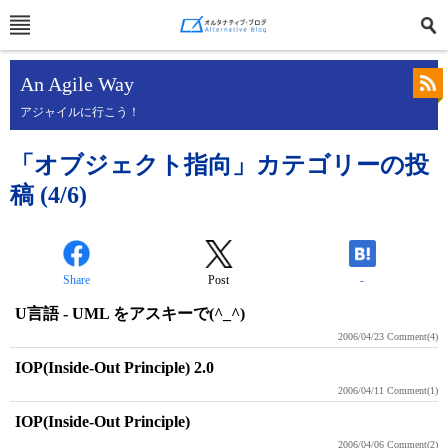
An Agile Way
アジャイルに行こう！
「オブジェクト指向」カテゴリーの投
稿 (4/6)
Share
Post
-
U言語 - UML をアスキーで(^_^)
2006/04/23
Comment(4)
IOP(Inside-Out Principle) 2.0
2006/04/11
Comment(1)
IOP(Inside-Out Principle)
2006/04/06
Comment(2)