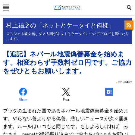
村上福之の「ネットとケータイと俺様」
ロスジェネ彼女無しダメ人間がネットとケータイについてブログを書いたり
します。
【追記】ネパール地震偽善募金を始めま
す。相変わらず手数料ゼロ円です。ご協力
をぜひともお願いします。
»
2015/04/27
Share
Post
-
ブッダの生まれた国であるネパール地震偽善募金を始めま
す。やらない善よりやる偽善。悲しいニュースが次々届き
ます。ルールはいつもと同じです。もしよろしければ、み
なさま、paypalが銀行振り込みでご協力をぜひともお願いし