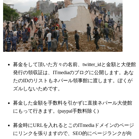
募金をして頂いた方々の名前、twitter_idと金額と大使館
発行の領収証は、ITmediaのブログに公開します。あな
たのIDのリストもネパール領事館に渡します。ぼくが
ズルしないためです。
募金した金額を手数料を引かずに直接ネパール大使館
にもって行きます。(paypal手数料除く)
募金時にURLを入れるとこのITmediaドメインのページ
にリンクを張りますので、SEO的にページランクが向