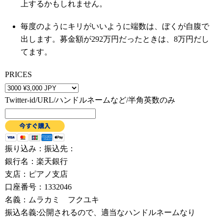
上するかもしれません。
毎度のようにキリがいいように端数は、ぼくが自腹で
出します。募金額が292万円だったときは、8万円だし
てます。
PRICES
Twitter-id/URL/ハンドルネームなど/半角英数のみ
振り込み：振込先：
銀行名：楽天銀行
支店：ピアノ支店
口座番号：1332046
名義：ムラカミ フクユキ
振込名義:公開されるので、適当なハンドルネームなり