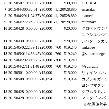
6
20150507
0:00:00
¥30,000
¥30,000
ＦＵＫＡ
7
2015/04/30
0:32:01
¥30,000
-1,120
¥28,880
emasaka
8
2015/04/29
11:24:37
¥30,000
-1,120
¥28,880
mamechi
9
2015/04/27
23:45:30
¥30,000
-1,120
¥28,880
muranaka
10
20150428
0:00:00
¥20,000
¥20,000
クロベドウジキ
ユウシユウシブ
11
20150430
0:00:00
¥20,000
¥20,000
シバタ タカヒ
12
2015/05/02
22:39:11
¥20,000
-760
¥19,240
tsukapee
13
2015/05/01
14:56:45
¥20,000
-760
¥19,240
@shotaromzgc
14
2015/04/29
23:19:25
¥20,000
-760
¥19,240
15
2015/04/27
11:31:48
¥20,000
-760
¥19,240
@subrutm
16
20150501
0:00:00
¥15,000
¥15,000
リキイシ（ネパ
17
20150508
0:00:00
¥10,054
¥10,054
カブシキガイシ
ヨンヤマグチ 
18
20150428
0:00:00
¥10,000
¥10,000
クワムラミホ
19
20150428
0:00:00
¥10,000
¥10,000
マスタ゛ ネパ
−ル地震偽善募