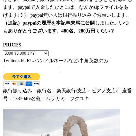
ます。paypalで入金したひとには、なんかzipファイルをあ
げます(※)。paypal無い人は銀行振り込みでお願いします。
（追記）paypalの履歴を本記事末尾に公開しました。いつ
もありがとうございます。480名、280万円くらい？
PRICES
Twitter-id/URL/ハンドルネームなど/半角英数のみ
銀行振り込み 銀行名：楽天銀行/支店：ピアノ支店/口座番
号：1332046/名義：ムラカミ フクユキ