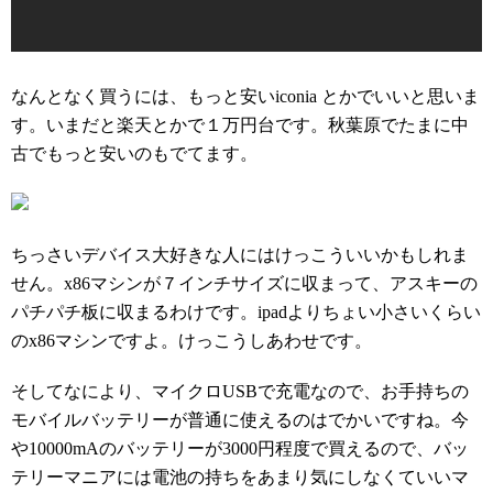
なんとなく買うには、もっと安いiconia とかでいいと思いま
す。いまだと楽天とかで１万円台です。秋葉原でたまに中
古でもっと安いのもでてます。
ちっさいデバイス大好きな人にはけっこういいかもしれま
せん。x86マシンが７インチサイズに収まって、アスキーの
パチパチ板に収まるわけです。ipadよりちょい小さいくらい
のx86マシンですよ。けっこうしあわせです。
そしてなにより、マイクロUSBで充電なので、お手持ちの
モバイルバッテリーが普通に使えるのはでかいですね。今
や10000mAのバッテリーが3000円程度で買えるので、バッ
テリーマニアには電池の持ちをあまり気にしなくていいマ