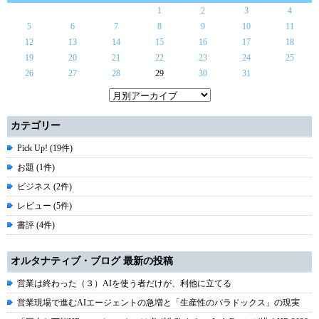
1
2
3
4
5
6
7
8
9
10
11
12
13
14
15
16
17
18
19
20
21
22
23
24
25
26
27
28
29
30
31
カテゴリー
Pick Up! (19件)
お題 (1件)
ビジネス (2件)
レビュー (5件)
書評 (4件)
オルタナティブ・ブログ 最新の投稿
営業は終わった（３）AIを使う者だけが、利他に立てる
営業現場で進むAIエージェントの急増と「生産性のパラドックス」の現実