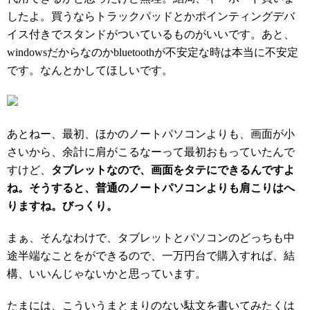
したよ。買うならトラックパッドとかポインティングデバ
イス付きでスタンドがついているものがいいです。あと、
windowsだからなのかbluetoothが不安定な時は本当に不安定
です。なんとかしてほしいです。
あとねー、最初、ほかのノートパソコンよりも、画面が小
さいから、余計に肩がこるなーって最初おもっていたんで
すけど、
タブレットなので、画面をタテにできるんですよ
ね。そうすると、普通のノートパソコンよりも肩こりはへ
りますね。びっくり。
まぁ、そんなわけで、タブレットとパソコンのどっちも中
途半端なことをができるので、一万円台で購入すれば、結
構、いいんじゃないかと思っています。
たまには、こういうまとまりのない駄文を書いてみたくは