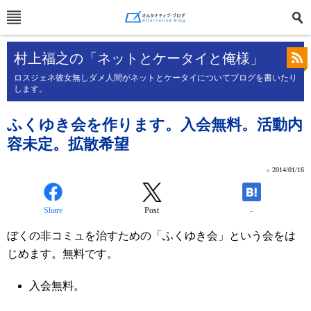
村上福之の「ネットとケータイと俺様」
ロスジェネ彼女無しダメ人間がネットとケータイについてブログを書いたり
します。
ふくゆき会を作ります。入会無料。活動内
容未定。拡散希望
»
2014/01/16
Share
Post
-
ぼくの非コミュを治すための「ふくゆき会」という会をは
じめます。無料です。
入会無料。