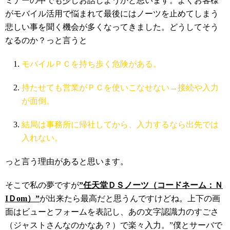
ミナーの中でも少しお話しようかと思います。よくお客様
がモバイル活用で悩まれて最後にはノーツを止めてしまう
悲しい事を聞く機会が多くなってきました。どうしてそう
なるのか？っと言うと
モバイルＰＣを持ち歩く危険がある。
持たせても営業がＰＣを使いこなせない→接続や入力
が面倒。
結局は事務所に帰社してから、入力するなら出先では
入れない。
っと言う理由があると思います。
そこで私の夢ですが
”任天堂ＤＳノーツ（コードネーム：Ｎ
IＤom）”
が出来たら最高だと思うんですけどね。上下の画
面はビューとフォームを表記し、あの文字認識力のすごさ
（ジャストさんなのかなあ？）で楽々入力。”僕とサーバで