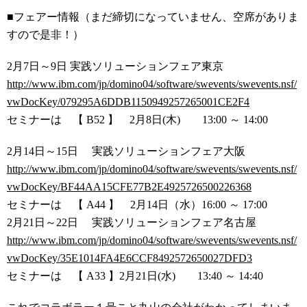
■フェアー情報（まだ締切になっていません、空席がありま
すので是非！）
2月7日～9日 実践ソリューションフェア東京
http://www.ibm.com/jp/domino04/software/swevents/swevents.nsf/
vwDocKey/079295A6DDB1150949257265001CE2F4
セミナーは 【 B52 】 2月8日(木) 13:00 ～ 14:00
2月14日～15日 実践ソリューションフェア大阪
http://www.ibm.com/jp/domino04/software/swevents/swevents.nsf/
vwDocKey/BF44AA15CFE77B2E4925726500226368
セミナーは 【 A44 】 2月14日（水）16:00 ～ 17:00
2月21日～22日 実践ソリューションフェア名古屋
http://www.ibm.com/jp/domino04/software/swevents/swevents.nsf/
vwDocKey/35E1014FA4E6CCF8492572650027DFD3
セミナーは 【 A33 】2月21日(水) 13:40 ～ 14:40