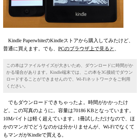
Kindle PaperwhiteのKindleストアから購入してみたけど、
普通に買えます。でも、
PCのブラウザ上で見ると
、
この本はファイルサイズが大きいため、ダウンロードに時間がか
かる場合があります。Kindle端末では、この本を3G接続でダウン
ロードすることができませんので、Wi-Fiネットワークをご利用
ください。
でもダウンロードできちゃったよ。時間がかかったけ
ど。この写真のように。容量は70186 KBとなっています。
10Mバイトは軽く超えています。1冊試しただけなので、ほ
かのマンガでどうなのかは分かりませんが、Wi-Fiでなくて
もマンガがKindleで買える。