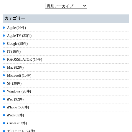
カテゴリー
Apple (26件)
Apple TV (23件)
Google (28件)
IT (16件)
KAOSSILATOR (14件)
Mac (82件)
Microsoft (15件)
SF (30件)
Windows (26件)
iPad (92件)
iPhone (566件)
iPod (85件)
iTunes (87件)
ガジェット (74件)