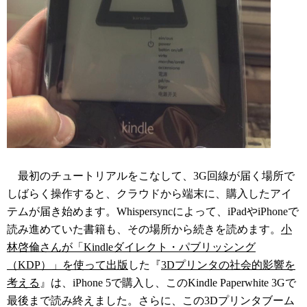
最初のチュートリアルをこなして、3G回線が届く場所で
しばらく操作すると、クラウドから端末に、購入したアイ
テムが届き始めます。Whispersyncによって、iPadやiPhoneで
読み進めていた書籍も、その場所から続きを読めます。
小
林啓倫さんが「Kindleダイレクト・パブリッシング
（KDP）」を使って出版
した『
3Dプリンタの社会的影響を
考える
』は、iPhone 5で購入し、このKindle Paperwhite 3Gで
最後まで読み終えました。さらに、この3Dプリンタブーム