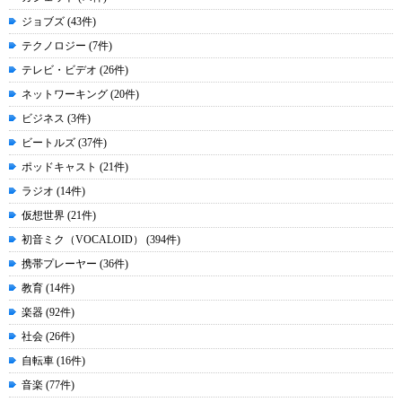
ジョブズ (43件)
テクノロジー (7件)
テレビ・ビデオ (26件)
ネットワーキング (20件)
ビジネス (3件)
ビートルズ (37件)
ポッドキャスト (21件)
ラジオ (14件)
仮想世界 (21件)
初音ミク（VOCALOID） (394件)
携帯プレーヤー (36件)
教育 (14件)
楽器 (92件)
社会 (26件)
自転車 (16件)
音楽 (77件)