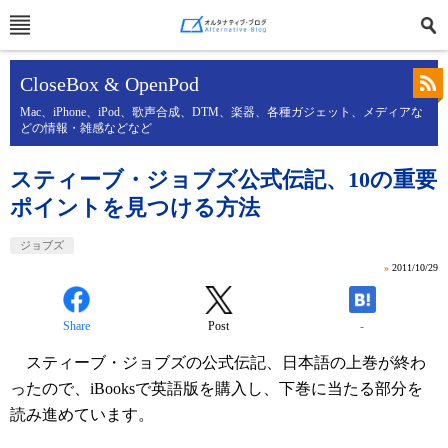
CloseBox & OpenPod
Mac、iPhone、iPod、歌声合成、DTM、楽器、各種ガジェット、メディアな
どの情報・雑感などなど
スティーブ・ジョブズ公式伝記、10の重要
ポイントを見つける方法
ジョブズ
»
2011/10/29
Share
Post
-
スティーブ・ジョブズの公式伝記、日本語の上巻が終わ
ったので、iBooksで英語版を購入し、下巻に当たる部分を
読み進めています。