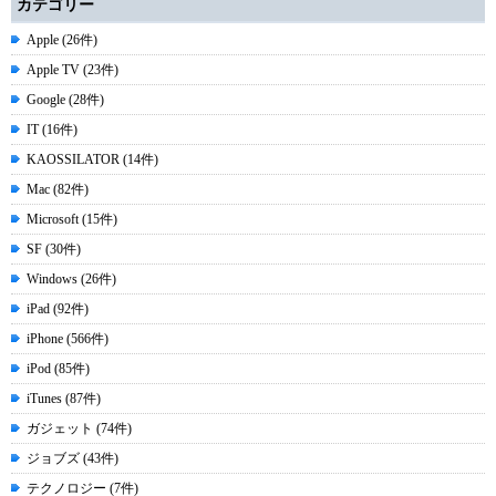
カテゴリー
Apple (26件)
Apple TV (23件)
Google (28件)
IT (16件)
KAOSSILATOR (14件)
Mac (82件)
Microsoft (15件)
SF (30件)
Windows (26件)
iPad (92件)
iPhone (566件)
iPod (85件)
iTunes (87件)
ガジェット (74件)
ジョブズ (43件)
テクノロジー (7件)