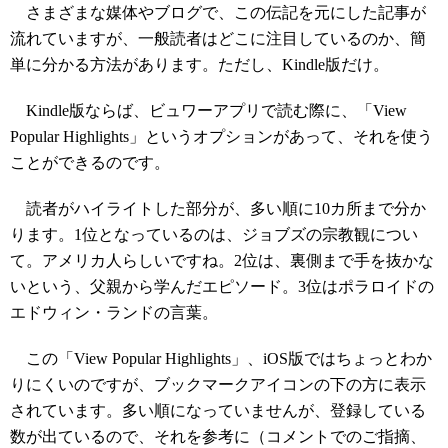
さまざまな媒体やブログで、この伝記を元にした記事が
流れていますが、一般読者はどこに注目しているのか、簡
単に分かる方法があります。ただし、Kindle版だけ。
Kindle版ならば、ビュワーアプリで読む際に、「View
Popular Highlights」というオプションがあって、それを使う
ことができるのです。
読者がハイライトした部分が、多い順に10カ所まで分か
ります。1位となっているのは、ジョブズの宗教観につい
て。アメリカ人らしいですね。2位は、裏側まで手を抜かな
いという、父親から学んだエピソード。3位はポラロイドの
エドウィン・ランドの言葉。
この「View Popular Highlights」、iOS版ではちょっとわか
りにくいのですが、ブックマークアイコンの下の方に表示
されています。多い順になっていませんが、登録している
数が出ているので、それを参考に（コメントでのご指摘、