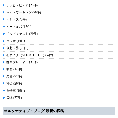
テレビ・ビデオ (26件)
ネットワーキング (20件)
ビジネス (3件)
ビートルズ (37件)
ポッドキャスト (21件)
ラジオ (14件)
仮想世界 (21件)
初音ミク（VOCALOID） (394件)
携帯プレーヤー (36件)
教育 (14件)
楽器 (92件)
社会 (26件)
自転車 (16件)
音楽 (77件)
オルタナティブ・ブログ 最新の投稿