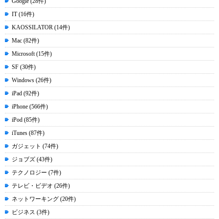
Google (28件)
IT (16件)
KAOSSILATOR (14件)
Mac (82件)
Microsoft (15件)
SF (30件)
Windows (26件)
iPad (92件)
iPhone (566件)
iPod (85件)
iTunes (87件)
ガジェット (74件)
ジョブズ (43件)
テクノロジー (7件)
テレビ・ビデオ (26件)
ネットワーキング (20件)
ビジネス (3件)