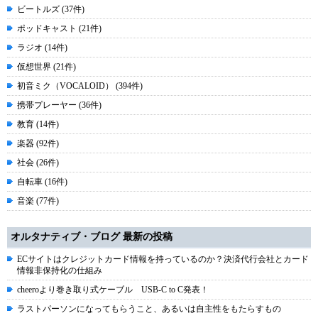
ビートルズ (37件)
ポッドキャスト (21件)
ラジオ (14件)
仮想世界 (21件)
初音ミク（VOCALOID） (394件)
携帯プレーヤー (36件)
教育 (14件)
楽器 (92件)
社会 (26件)
自転車 (16件)
音楽 (77件)
オルタナティブ・ブログ 最新の投稿
ECサイトはクレジットカード情報を持っているのか？決済代行会社とカード
情報非保持化の仕組み
cheeroより巻き取り式ケーブル USB-C to C発表！
ラストパーソンになってもらうこと、あるいは自主性をもたらすもの