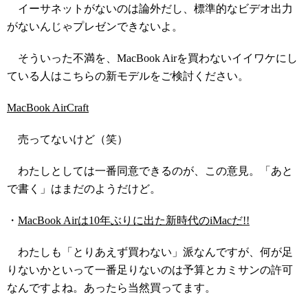
イーサネットがないのは論外だし、標準的なビデオ出力
がないんじゃプレゼンできないよ。
そういった不満を、MacBook Airを買わないイイワケにし
ている人はこちらの新モデルをご検討ください。
MacBook AirCraft
売ってないけど（笑）
わたしとしては一番同意できるのが、この意見。「あと
で書く」はまだのようだけど。
・
MacBook Airは10年ぶりに出た新時代のiMacだ!!
わたしも「とりあえず買わない」派なんですが、何が足
りないかといって一番足りないのは予算とカミサンの許可
なんですよね。あったら当然買ってます。