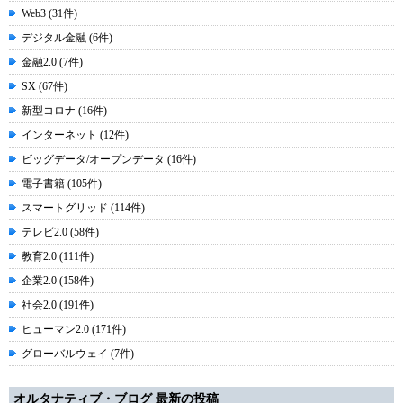
Web3 (31件)
デジタル金融 (6件)
金融2.0 (7件)
SX (67件)
新型コロナ (16件)
インターネット (12件)
ビッグデータ/オープンデータ (16件)
電子書籍 (105件)
スマートグリッド (114件)
テレビ2.0 (58件)
教育2.0 (111件)
企業2.0 (158件)
社会2.0 (191件)
ヒューマン2.0 (171件)
グローバルウェイ (7件)
オルタナティブ・ブログ 最新の投稿