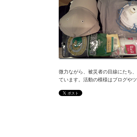
微力ながら、被災者の目線にたち、
ています。活動の模様はブログやツ