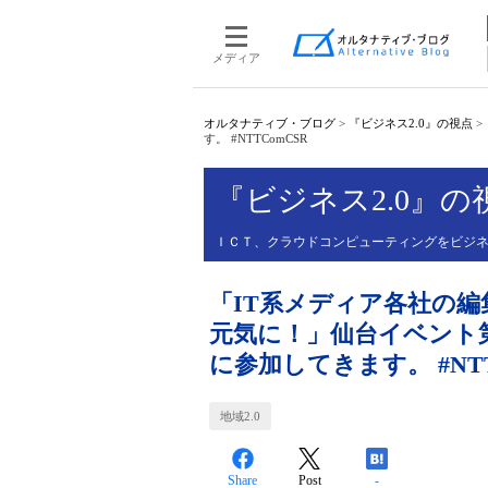
メディア
オルタナティブ・ブログ
>
『ビジネス2.0』の視点
>
す。 #NTTComCSR
『ビジネス2.0』の
ＩＣＴ、クラウドコンピューティングをビジ
「IT系メディア各社の編
元気に！」仙台イベント
に参加してきます。 #NTT
地域2.0
Share
Post
-