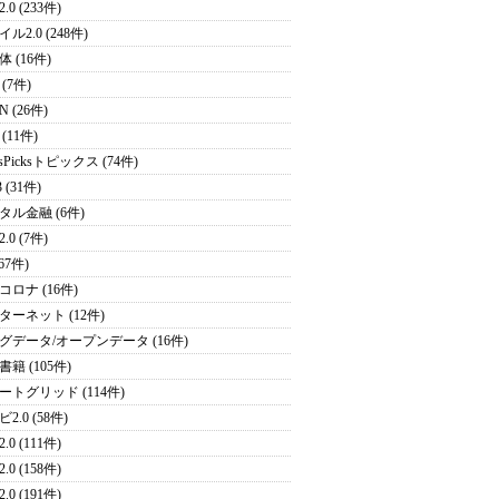
.0 (233件)
ル2.0 (248件)
 (16件)
(7件)
N (26件)
(11件)
sPicksトピックス (74件)
 (31件)
タル金融 (6件)
.0 (7件)
(67件)
コロナ (16件)
ターネット (12件)
グデータ/オープンデータ (16件)
籍 (105件)
ートグリッド (114件)
2.0 (58件)
.0 (111件)
.0 (158件)
.0 (191件)