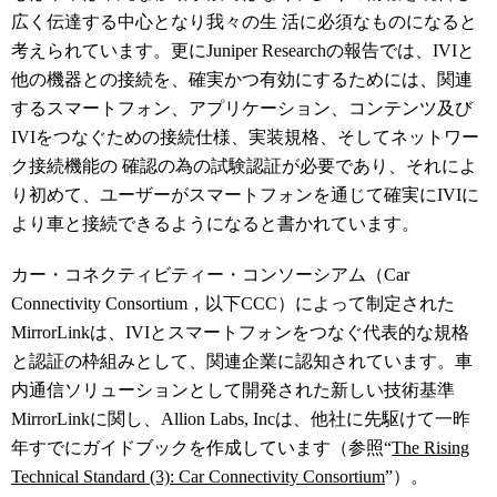
広く伝達する中心となり我々の生 活に必須なものになると
考えられています。更にJuniper Researchの報告では、IVIと
他の機器との接続を、確実かつ有効にするためには、関連
するスマートフォン、アプリケーション、コンテンツ及び
IVIをつなぐための接続仕様、実装規格、そしてネットワー
ク接続機能の 確認の為の試験認証が必要であり、それによ
り初めて、ユーザーがスマートフォンを通じて確実にIVIに
より車と接続できるようになると書かれています。
カー・コネクティビティー・コンソーシアム（Car
Connectivity Consortium，以下CCC）によって制定された
MirrorLinkは、IVIとスマートフォンをつなぐ代表的な規格
と認証の枠組みとして、関連企業に認知されています。車
内通信ソリューションとして開発された新しい技術基準
MirrorLinkに関し、Allion Labs, Incは、他社に先駆けて一昨
年すでにガイドブックを作成しています（参照“
The Rising
Technical Standard (3): Car Connectivity Consortium
”）。