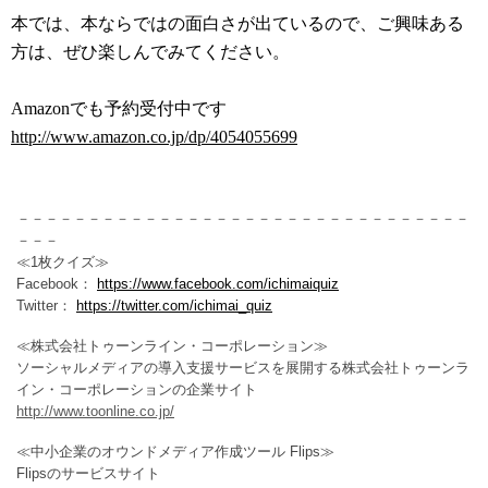
本では、本ならではの面白さが出ているので、ご興味ある
方は、ぜひ楽しんでみてください。
Amazonでも予約受付中です
http://www.amazon.co.jp/dp/4054055699
－－－－－－－－－－－－－－－－－－－－－－－－－－－－－－－－
－－－
≪1枚クイズ≫
Facebook：
https://www.facebook.com/ichimaiquiz
Twitter：
https://twitter.com/ichimai_quiz
≪株式会社トゥーンライン・コーポレーション≫
ソーシャルメディアの導入支援サービスを展開する株式会社トゥーンラ
イン・コーポレーションの企業サイト
http://www.toonline.co.jp/
≪中小企業のオウンドメディア作成ツール Flips≫
Flipsのサービスサイト