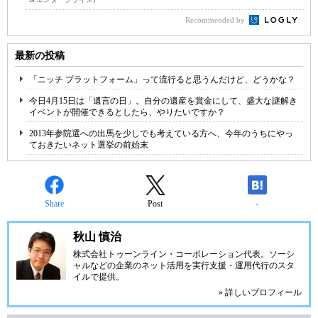
Recommended by
最新の投稿
「ニッチ プラットフォーム」って流行ると思うんだけど、どうかな？
今日4月15日は「遺言の日」。自分の遺産を賞金にして、盛大な謎解き
イベントが開催できるとしたら、やりたいですか？
2013年参院選への出馬を少しでも考えている方へ、今年のうちにやっ
ておきたいネット選挙の前始末
Share
Post
-
秋山 慎治
株式会社トゥーンライン・コーポレーション
代表。ソーシ
ャルなどの企業のネット活用を実行支援・運用代行のスタ
イルで提供。
» 詳しいプロフィール