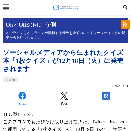
OnとOffの向こう側
オンラインとオフラインが融和する様子を企業のネットマーケティングの現
場からお届けします。
ソーシャルメディアから生まれたクイズ
本「1枚クイズ」が12月18日（火）に発売
されます
その他
»
2012/12/14
Share
Post
-
TLC 秋山です。
このブログでもたびたび取り上げてきた、Twitter、Facebook
で運用している「1枚クイズ」が、12月18日（火）、学研さ