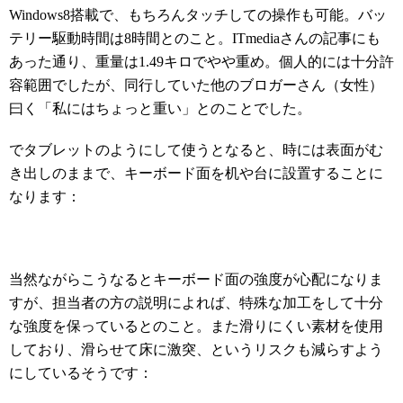
Windows8搭載で、もちろんタッチしての操作も可能。バッ
テリー駆動時間は8時間とのこと。ITmediaさんの記事にも
あった通り、重量は1.49キロでやや重め。個人的には十分許
容範囲でしたが、同行していた他のブロガーさん（女性）
曰く「私にはちょっと重い」とのことでした。
でタブレットのようにして使うとなると、時には表面がむ
き出しのままで、キーボード面を机や台に設置することに
なります：
当然ながらこうなるとキーボード面の強度が心配になりま
すが、担当者の方の説明によれば、特殊な加工をして十分
な強度を保っているとのこと。また滑りにくい素材を使用
しており、滑らせて床に激突、というリスクも減らすよう
にしているそうです：