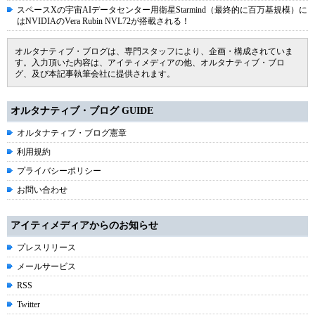
スペースXの宇宙AIデータセンター用衛星Starmind（最終的に百万基規模）に
はNVIDIAのVera Rubin NVL72が搭載される！
オルタナティブ・ブログは、専門スタッフにより、企画・構成されていま
す。入力頂いた内容は、アイティメディアの他、オルタナティブ・ブロ
グ、及び本記事執筆会社に提供されます。
オルタナティブ・ブログ GUIDE
オルタナティブ・ブログ憲章
利用規約
プライバシーポリシー
お問い合わせ
アイティメディアからのお知らせ
プレスリリース
メールサービス
RSS
Twitter