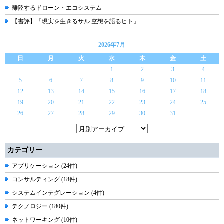
離陸するドローン・エコシステム
【書評】『現実を生きるサル 空想を語るヒト』
2026年7月
日
月
火
水
木
金
土
1
2
3
4
5
6
7
8
9
10
11
12
13
14
15
16
17
18
19
20
21
22
23
24
25
26
27
28
29
30
31
カテゴリー
アプリケーション (24件)
コンサルティング (18件)
システムインテグレーション (4件)
テクノロジー (180件)
ネットワーキング (10件)