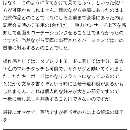
はなく、このように立てかけて見てもらう、といった使い
方が可能かもしれません。残念ながら会場にあったのはま
だ試作品とのことで（なにしろ直前まで会場にあったのは
記者会見時のデモ用の1台だけ）、重力センサーで上下を感
知して画面をローテーションさせることはできなかったの
ですが、当然ながら実際に出荷されるバージョンではこの
機能に対応するとのことでした。
操作感としては、タブレットモードに関しては十分。最大
10点のマルチタッチも可能で、サクサクと動いてくれまし
た。ただキーボードはかなりフラットになっているので、
とにかく文章を書くぞという時には若干違和感があるかも
しれません。これは個人的な好みが大きい部分ですので、
一概に善し悪しを判断することはできないのですが。
最後にオマケで、英語ですが担当者の方による解説の様子
を：