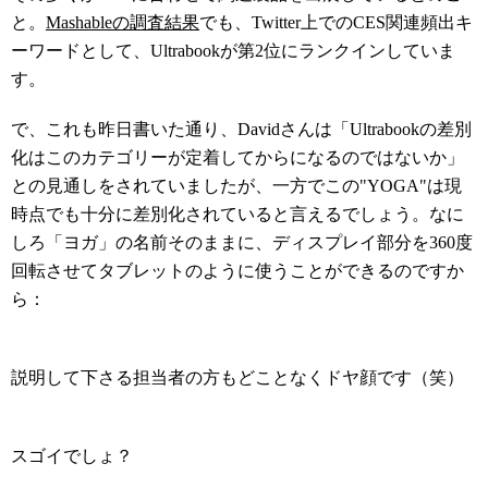
と。
Mashableの調査結果
でも、Twitter上でのCES関連頻出キ
ーワードとして、Ultrabookが第2位にランクインしていま
す。
で、これも昨日書いた通り、Davidさんは「Ultrabookの差別
化はこのカテゴリーが定着してからになるのではないか」
との見通しをされていましたが、一方でこの"YOGA"は現
時点でも十分に差別化されていると言えるでしょう。なに
しろ「ヨガ」の名前そのままに、ディスプレイ部分を360度
回転させてタブレットのように使うことができるのですか
ら：
説明して下さる担当者の方もどことなくドヤ顔です（笑）
スゴイでしょ？