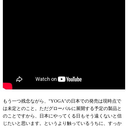
もう一つ残念ながら、"YOGA"の日本での発売は現時点で
は未定とのこと。ただグローバルに展開する予定の製品と
のことですから、日本にやってくる日もそう遠くないと信
じたいと思います。というより触っているうちに、すっか