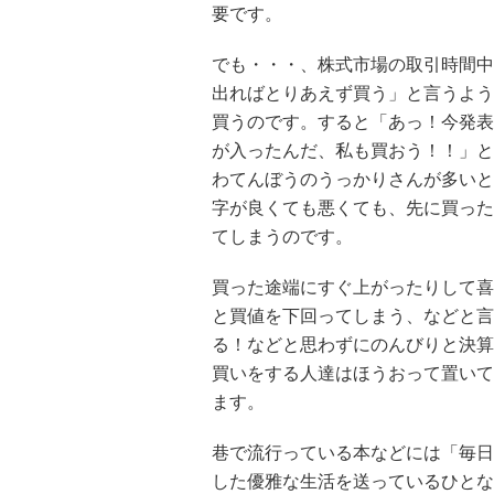
要です。
でも・・・、株式市場の取引時間中
出ればとりあえず買う」と言うよう
買うのです。すると「あっ！今発表
が入ったんだ、私も買おう！！」と
わてんぼうのうっかりさんが多いと
字が良くても悪くても、先に買った
てしまうのです。
買った途端にすぐ上がったりして喜
と買値を下回ってしまう、などと言
る！などと思わずにのんびりと決算
買いをする人達はほうおって置いて
ます。
巷で流行っている本などには「毎日
した優雅な生活を送っているひとな