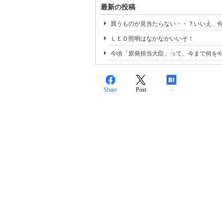
最新の投稿
買うものが見当たらない・・？いいえ、
ＬＥＤ照明はなかなかいいぞ！
今頃「原発担当大臣」って、今まで何を
Share
Post
-