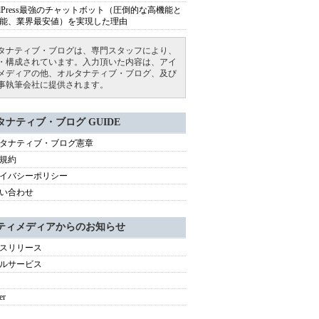
rdPress最強のチャットボット（圧倒的な高機能と
能、業界最安値）を実現した理由
タナティブ・ブログは、専門スタッフにより、
・構成されています。入力頂いた内容は、アイ
メディアの他、オルタナティブ・ブログ、及び
事執筆会社に提供されます。
タナティブ・ブログ GUIDE
タナティブ・ブログ憲章
規約
イバシーポリシー
い合わせ
ティメディアからのお知らせ
スリリース
ルサービス
er