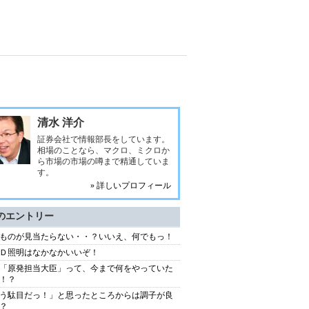
清水 洋介
証券会社で情報部長をしています。
相場のことなら、マクロ、ミクロか
ら市場の市場の噂まで精通していま
す。
» 詳しいプロフィール
のエントリー
ものが見当たらない・・？いいえ、何でもっ！
Ｄ照明はなかなかいいぞ！
「原発担当大臣」って、今まで何をやっていた
！？
う駄目だっ！」と思ったところからは調子が良
？