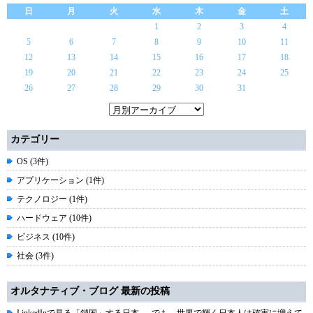
日
月
火
水
木
金
土
1
2
3
4
5
6
7
8
9
10
11
12
13
14
15
16
17
18
19
20
21
22
23
24
25
26
27
28
29
30
31
カテゴリー
OS (3件)
アプリケーション (1件)
テクノロジー (1件)
ハードウェア (10件)
ビジネス (10件)
社会 (3件)
オルタナティブ・ブログ 最新の投稿