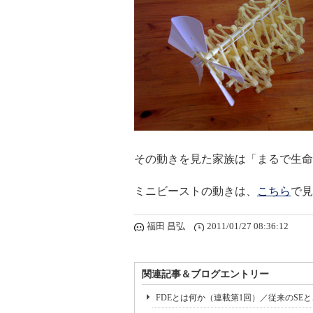
その動きを見た家族は「まるで生命
ミニビーストの動きは、
こちら
で見
福田 昌弘
2011/01/27 08:36:12
関連記事＆ブログエントリー
FDEとは何か（連載第1回）／従来のSE