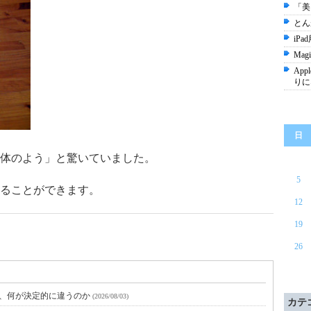
「美
とん
iPa
Ma
Appl
りに
日
体のよう」と驚いていました。
5
ることができます。
12
19
26
と、何が決定的に違うのか
(2026/08/03)
カテ