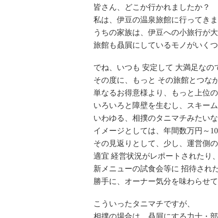
皆さん、どこか行かれましたか？
私は、伊豆の温泉旅館に行ってきま
うちの家族は、伊豆への小旅行が大
旅館も贔屓にしているモノがいくつ
でね、いつも 安定して 大満足なの
その度に、もっと その旅館とつな
単なるお得意様より、もっと上位の
いろいろと障壁を生むし、スキーム
いわゆる、相撲のタニマチみたいな
イメージとしては、年間数万円～1
その見返りとして、少し、運営側の
適宜 経営状況がレポートされたり
新メニューの試食会等に 招待され
勝手に、オーナー気分を味わらせて
こういったタニマチですが、
相撲の場合は、贔屓にする力士・部