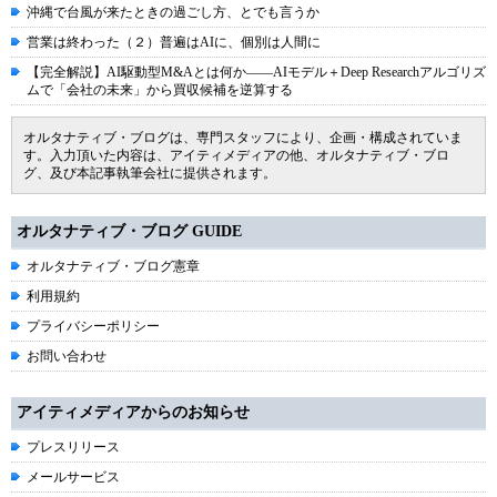
沖縄で台風が来たときの過ごし方、とでも言うか
営業は終わった（２）普遍はAIに、個別は人間に
【完全解説】AI駆動型M&Aとは何か――AIモデル＋Deep Researchアルゴリズ
ムで「会社の未来」から買収候補を逆算する
オルタナティブ・ブログは、専門スタッフにより、企画・構成されていま
す。入力頂いた内容は、アイティメディアの他、オルタナティブ・ブロ
グ、及び本記事執筆会社に提供されます。
オルタナティブ・ブログ GUIDE
オルタナティブ・ブログ憲章
利用規約
プライバシーポリシー
お問い合わせ
アイティメディアからのお知らせ
プレスリリース
メールサービス