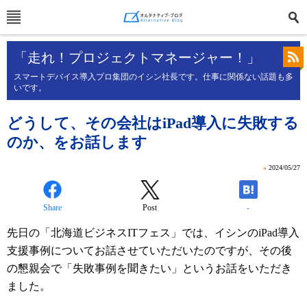
「走れ！プロジェクトマネージャー！」
スマートデバイス導入プロ集団のイシン社長です。仕事に関係ない話題も多
いです。
どうして、その会社はiPad導入に失敗する
のか、をお話します
»
2024/05/27
Share
Post
-
先日の「北海道ビジネスITフェス」では、イシンのiPad導入
支援事例についてお話させていただいたのですが、その後
の懇親会で「失敗事例を聞きたい」というお話をいただき
ました。