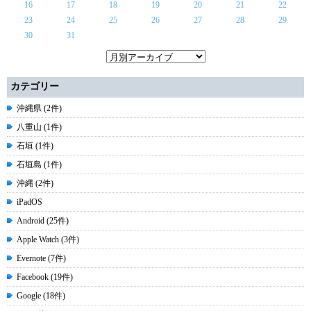
16
17
18
19
20
21
22
23
24
25
26
27
28
29
30
31
カテゴリー
沖縄県 (2件)
八重山 (1件)
石垣 (1件)
石垣島 (1件)
沖縄 (2件)
iPadOS
Android (25件)
Apple Watch (3件)
Evernote (7件)
Facebook (19件)
Google (18件)