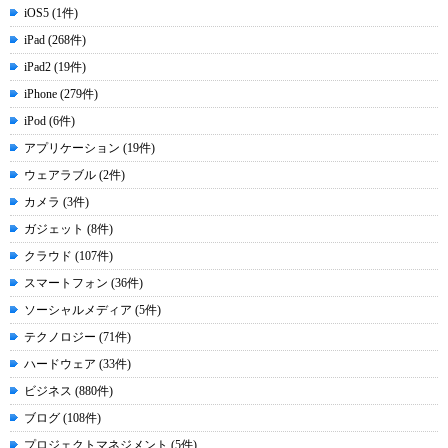
iOS5 (1件)
iPad (268件)
iPad2 (19件)
iPhone (279件)
iPod (6件)
アプリケーション (19件)
ウェアラブル (2件)
カメラ (3件)
ガジェット (8件)
クラウド (107件)
スマートフォン (36件)
ソーシャルメディア (5件)
テクノロジー (71件)
ハードウェア (33件)
ビジネス (880件)
ブログ (108件)
プロジェクトマネジメント (5件)