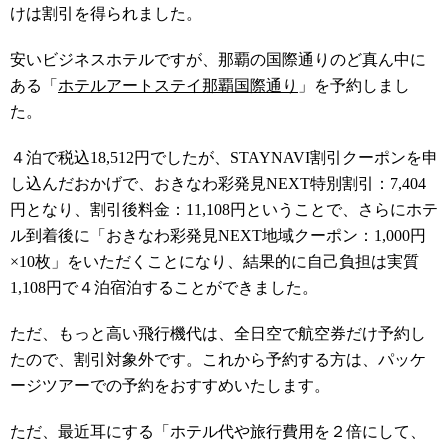
けは割引を得られました。
安いビジネスホテルですが、那覇の国際通りのど真ん中に
ある「
ホテルアートステイ那覇国際通り
」を予約しまし
た。
４泊で税込
18,512円でしたが、STAYNAVI割引クーポンを申
し込んだおかげで、おきなわ彩発見NEXT特別割引：7,404
円となり、割引後料金：11,108円ということで、さらにホテ
ル到着後に「おきなわ彩発見NEXT地域クーポン：1,000円
×10枚」をいただくことになり、結果的に自己負担は実質
1,108円で４泊宿泊することができました。
ただ、もっと高い飛行機代は、全日空で航空券だけ予約し
たので、割引対象外です。これから予約する方は、パッケ
ージツアーでの予約をおすすめいたします。
ただ、最近耳にする「ホテル代や旅行費用を２倍にして、