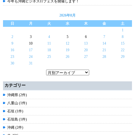
今年も沖縄ビジネスITフェスを開催します！
2026年8月
日
月
火
水
木
金
土
1
2
3
4
5
6
7
8
9
10
11
12
13
14
15
16
17
18
19
20
21
22
23
24
25
26
27
28
29
30
31
カテゴリー
沖縄県 (2件)
八重山 (1件)
石垣 (1件)
石垣島 (1件)
沖縄 (2件)