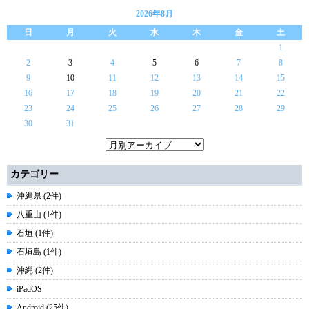
2026年8月
日
月
火
水
木
金
土
1
2
3
4
5
6
7
8
9
10
11
12
13
14
15
16
17
18
19
20
21
22
23
24
25
26
27
28
29
30
31
カテゴリー
沖縄県 (2件)
八重山 (1件)
石垣 (1件)
石垣島 (1件)
沖縄 (2件)
iPadOS
Android (25件)