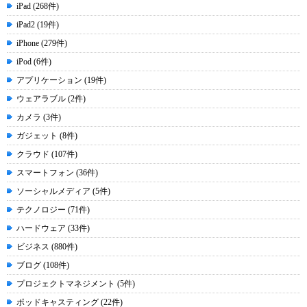
iPad (268件)
iPad2 (19件)
iPhone (279件)
iPod (6件)
アプリケーション (19件)
ウェアラブル (2件)
カメラ (3件)
ガジェット (8件)
クラウド (107件)
スマートフォン (36件)
ソーシャルメディア (5件)
テクノロジー (71件)
ハードウェア (33件)
ビジネス (880件)
ブログ (108件)
プロジェクトマネジメント (5件)
ポッドキャスティング (22件)