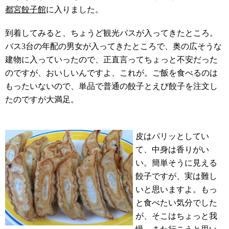
都宮餃子館
に入りました。
到着してみると、ちょうど観光バスが入ってきたところ。
バス3台の年配の男女が入ってきたところで、奥の広そうな
建物に入っていったので、正直言ってちょっと不安だった
のですが、おいしいんですよ、これが。ご飯を食べるのは
もったいないので、単品で普通の餃子とえび餃子を注文し
たのですが大満足。
皮はパリッとしてい
て、中身は香りがい
い。簡単そうに見える
餃子ですが、実は難し
いと思いますよ。もっ
と食べたい気分でした
が、そこはちょっと我