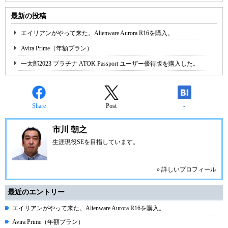
最新の投稿
エイリアンがやって来た。Alienware Aurora R16を購入。
Avira Prime（年額プラン）
一太郎2023 プラチナ ATOK Passport ユーザー優待版を購入した。
Share
Post
-
市川 朝之
生涯現役SEを目指しています。
» 詳しいプロフィール
最近のエントリー
エイリアンがやって来た。Alienware Aurora R16を購入。
Avira Prime（年額プラン）