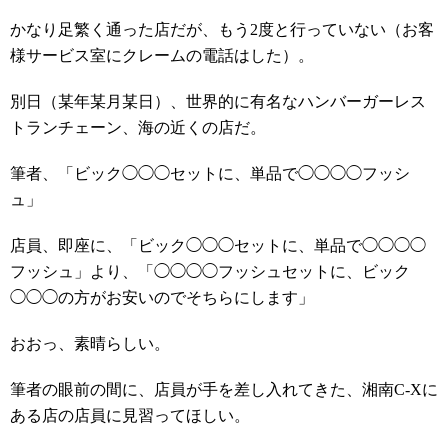
かなり足繁く通った店だが、もう2度と行っていない（お客
様サービス室にクレームの電話はした）。
別日（某年某月某日）、世界的に有名なハンバーガーレス
トランチェーン、海の近くの店だ。
筆者、「ビック◯◯◯セットに、単品で◯◯◯◯フッシ
ュ」
店員、即座に、「ビック◯◯◯セットに、単品で◯◯◯◯
フッシュ」より、「◯◯◯◯フッシュセットに、ビック
◯◯◯の方がお安いのでそちらにします」
おおっ、素晴らしい。
筆者の眼前の間に、店員が手を差し入れてきた、湘南C-Xに
ある店の店員に見習ってほしい。