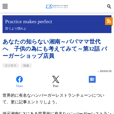
Practice makes perfect
習うより慣れよ
あなたの知らない湘南～パパママ世代
へ 子供の為にも考えてみて～第32話 バ
ーガーショップ店員
ビジネス
社会
»
2019/01/20
Share
Post
-
世界的に有名なハンバーガーレストランチェーンについ
て、更に記事エントリしよう。
地元湘南C-Xにある世界的に有名なハンバーガーレストラン