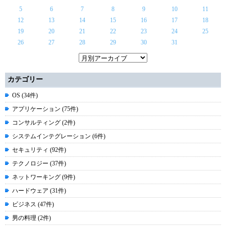
5
6
7
8
9
10
11
12
13
14
15
16
17
18
19
20
21
22
23
24
25
26
27
28
29
30
31
カテゴリー
OS (34件)
アプリケーション (75件)
コンサルティング (2件)
システムインテグレーション (6件)
セキュリティ (92件)
テクノロジー (37件)
ネットワーキング (9件)
ハードウェア (31件)
ビジネス (47件)
男の料理 (2件)