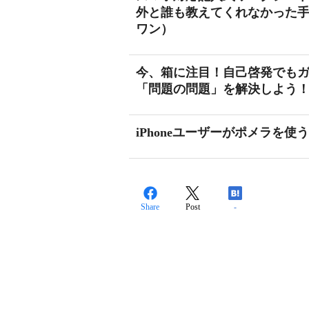
外と誰も教えてくれなかった
ワン）
今、箱に注目！自己啓発でもガ
「問題の問題」を解決しよう
iPhoneユーザーがポメラを
Share
Post
-