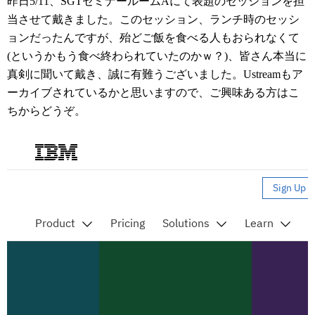
昨日5/11、SGTセミナールームAにて表題のセッションを担
当させて戴きました。このセッション、ランチ時のセッシ
ョンだったんですが、殆どご飯を食べる人もおられなくて
(というかもう食べ終わられていたのかｗ？)、皆さん本当に
真剣に聞いて戴き、誠に有難うございました。Ustreamもア
ーカイブされているかと思いますので、ご興味ある方はこ
ちからどうぞ。