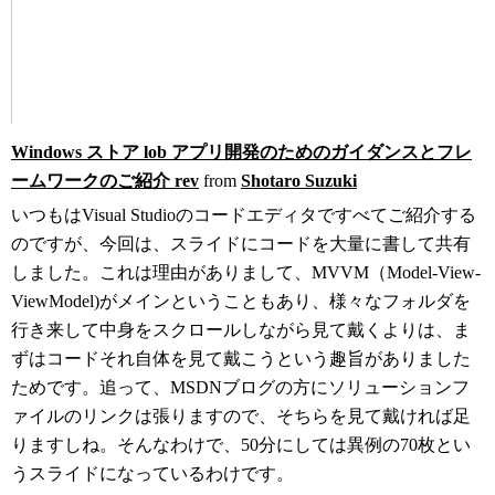
Windows ストア lob アプリ開発のためのガイダンスとフレ
ームワークのご紹介 rev
from
Shotaro Suzuki
いつもはVisual Studioのコードエディタですべてご紹介する
のですが、今回は、スライドにコードを大量に書して共有
しました。これは理由がありまして、MVVM（Model-View-
ViewModel)がメインということもあり、様々なフォルダを
行き来して中身をスクロールしながら見て戴くよりは、ま
ずはコードそれ自体を見て戴こうという趣旨がありました
ためです。追って、MSDNブログの方にソリューションフ
ァイルのリンクは張りますので、そちらを見て戴ければ足
りますしね。そんなわけで、50分にしては異例の70枚とい
うスライドになっているわけです。