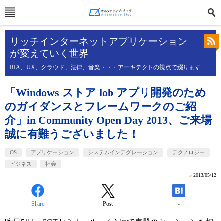
リッチインターネットアプリケーション
が変えていく世界
RIA、UX、クラウド、法律、音楽・・・アーキテクトの視点で綴ります
「Windows ストア lob アプリ開発のため
のガイダンスとフレームワークのご紹
介」in Community Open Day 2013、ご来場
誠に有難うございました！
OS
アプリケーション
システムインテグレーション
テクノロジー
ビジネス
社会
»
2013/05/12
Share
Post
-