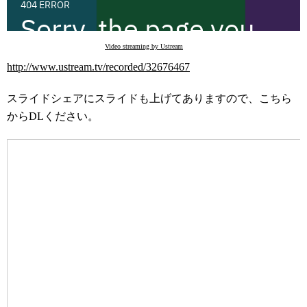
Video streaming by Ustream
http://www.ustream.tv/recorded/32676467
スライドシェアにスライドも上げてありますので、こちら
からDLください。