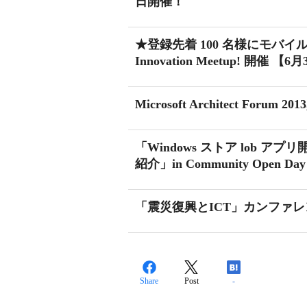
日開催！
★登録先着 100 名様にモバイル
Innovation Meetup! 開催 【6月
Microsoft Architect Forum
「Windows ストア lob
紹介」in Community Ope
「震災復興とICT」カンファレ
Share
Post
-