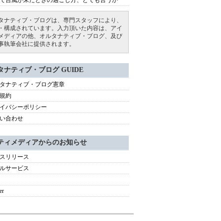
で台風が来たときの過ごし方、とでも言うか
タナティブ・ブログは、専門スタッフにより、
・構成されています。入力頂いた内容は、アイ
メディアの他、オルタナティブ・ブログ、及び
事執筆会社に提供されます。
タナティブ・ブログ GUIDE
タナティブ・ブログ憲章
規約
イバシーポリシー
い合わせ
ティメディアからのお知らせ
スリリース
ルサービス
er