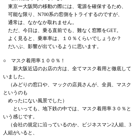
東京ー大阪間の移動の際には、電源を確保するため、
可能な限り、N700系の窓側をトライするのですが、
通常は、なかなか取れません。
ただ、今日は、乗る直前でも、難なく窓際をGET。
よく見ると、乗車率は、１０％くらいでしょうか？
だいぶ、影響が出ているように思います。
○ マスク着用率１００％！
新大阪近辺のお店の方は、全てマスク着用と徹底して
いました。
（みどりの窓口や、マックの店員さんが、全員、マスク
というのも
めったにない風景でした）
といっても、地下鉄の中では、マスク着用率３０％と
いう感じです。
（会社の規定に沿っているのか、ビジネスマン2人組、3
人組がいると、