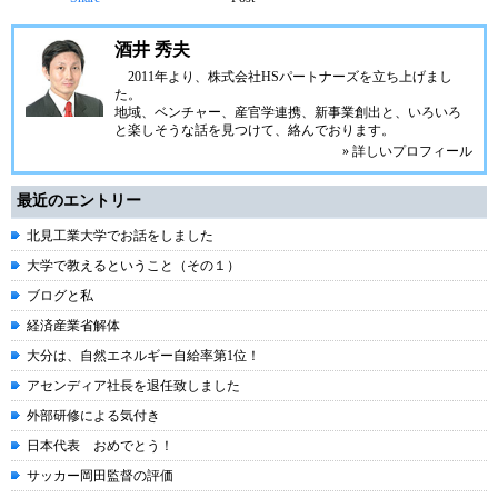
酒井 秀夫
2011年より、株式会社HSパートナーズを立ち上げまし
た。
地域、ベンチャー、産官学連携、新事業創出と、いろいろ
と楽しそうな話を見つけて、絡んでおります。
» 詳しいプロフィール
最近のエントリー
北見工業大学でお話をしました
大学で教えるということ（その１）
ブログと私
経済産業省解体
大分は、自然エネルギー自給率第1位！
アセンディア社長を退任致しました
外部研修による気付き
日本代表 おめでとう！
サッカー岡田監督の評価