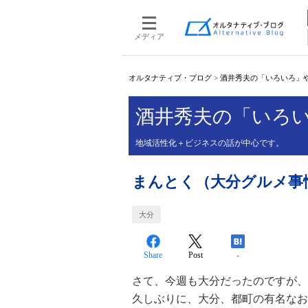
メディア
オルタナティブ・ブログ
>
酒井秀夫の「いろいろ」
酒井秀夫の「いろ
地域活性化＋ビジネスの話が中心です。
まんとく（大分グルメ事
大分
Share
Post
-
さて、今週も大分だったのですが、
久しぶりに、大分、都町の有名なお