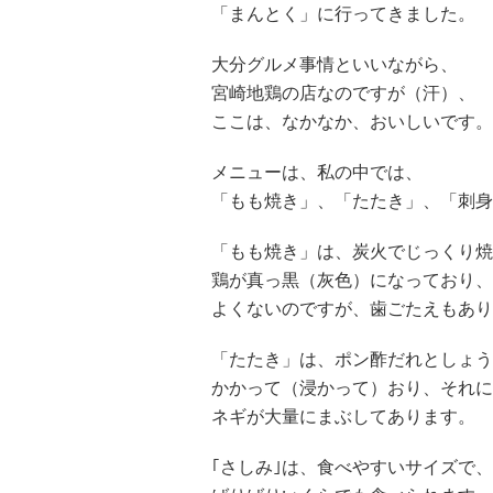
「まんとく」に行ってきました。
大分グルメ事情といいながら、
宮崎地鶏の店なのですが（汗）、
ここは、なかなか、おいしいです。
メニューは、私の中では、
「もも焼き」、「たたき」、「刺身
「もも焼き」は、炭火でじっくり焼
鶏が真っ黒（灰色）になっており、
よくないのですが、歯ごたえもあり
「たたき」は、ポン酢だれとしょう
かかって（浸かって）おり、それに
ネギが大量にまぶしてあります。
｢さしみ｣は、食べやすいサイズで、