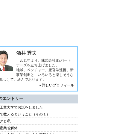
酒井 秀夫
2011年より、株式会社HSパート
ナーズを立ち上げました。
地域、ベンチャー、産官学連携、新
事業創出と、いろいろと楽しそうな
見つけて、絡んでおります。
» 詳しいプロフィール
のエントリー
工業大学でお話をしました
で教えるということ（その１）
グと私
産業省解体