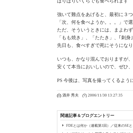
ばりばりいくらでも食べられます
強いて難点をあげると、最初に３つ
「次、何を食べようか。。。」で選
ただ、そういうときには、まよわず
「もも焼き」、「たたき」、｢刺身
先日も、食べすぎで死にそうになり
いつも、かなり混んでおりますが、
安くて本当においしいので、ぜひ、
PS 今後は、写真を撮ってくるよう
酒井 秀夫
2006/11/30 13:27:35
関連記事＆ブログエントリー
FDEとは何か（連載第1回）／従来のSE