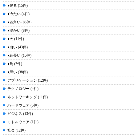
●光る (15件)
●冷たい (4件)
●四角い (86件)
●温かい (8件)
●犬 (11件)
●白い (43件)
●細長い (16件)
●鳥 (7件)
●黒い (38件)
アプリケーション (12件)
テクノロジー (4件)
ネットワーキング (11件)
ハードウェア (5件)
ビジネス (13件)
ミドルウェア (1件)
社会 (12件)